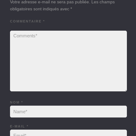
Votre adresse e-mail ne sera pas publiée.
Les champs
obligatoires sont indiqués avec
*
COMMENTAIRE
*
NOM
*
E-MAIL
*