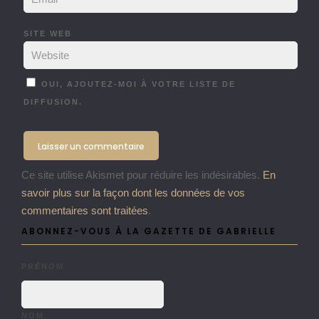
SITE WEB
OUI, AJOUTEZ-MOI À VOTRE LISTE DE
DIFFUSION.
Ce site utilise Akismet pour réduire les indésirables.
En
savoir plus sur la façon dont les données de vos
commentaires sont traitées
.
ABONNEZ-VOUS À LA GAZETTE DE GABRIELLE
PRÉNOM
NOM