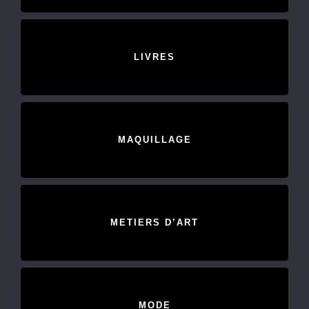
LIVRES
MAQUILLAGE
METIERS D’ART
MODE