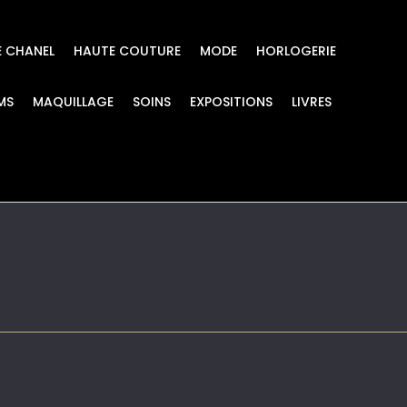
E CHANEL
HAUTE COUTURE
MODE
HORLOGERIE
MS
MAQUILLAGE
SOINS
EXPOSITIONS
LIVRES
ansformable LES INFIN