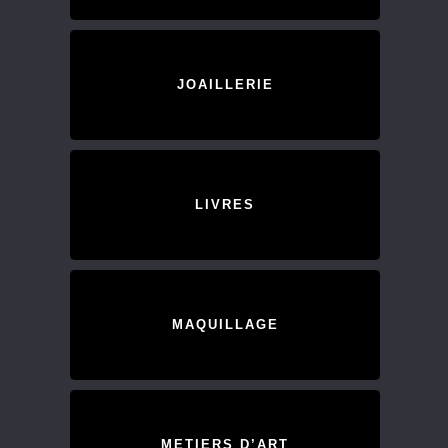
JOAILLERIE
LIVRES
MAQUILLAGE
METIERS D’ART