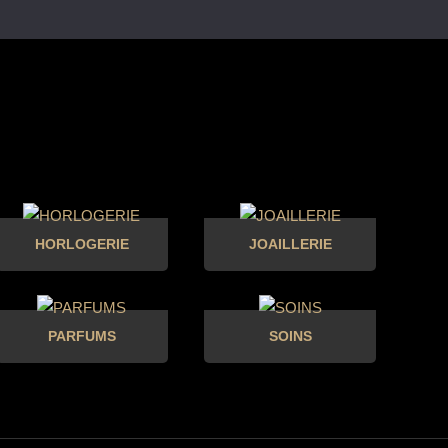
HORLOGERIE
JOAILLERIE
PARFUMS
SOINS