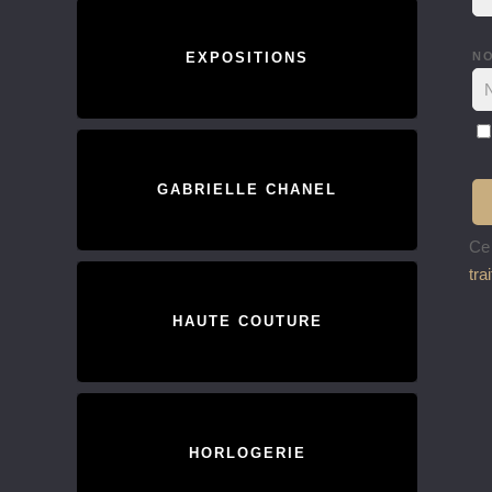
N
EXPOSITIONS
GABRIELLE CHANEL
Ce 
tra
HAUTE COUTURE
HORLOGERIE