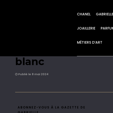
CHANEL
GABRIELL
JOAILLERIE
PARFU
MÉTIERS D’ART
CHANEL Sautoir tr
blanc
Publié le 8 mai 2024
ABONNEZ-VOUS À LA GAZETTE DE
GABRIELLE