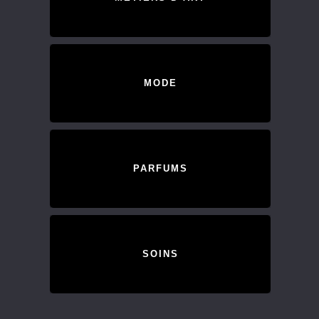
MODE
PARFUMS
SOINS