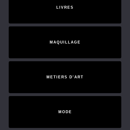
LIVRES
MAQUILLAGE
METIERS D’ART
MODE