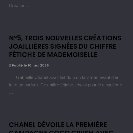
Création …
N°5, TROIS NOUVELLES CRÉATIONS
JOAILLIÈRES SIGNÉES DU CHIFFRE
FÉTICHE DE MADEMOISELLE
Publié le 10 mai 2026
Gabrielle Chanel avait fait du 5 un talisman avant d'en
faire un parfum. Ce chiffre fétiche, choisi pour le cinquième
…
CHANEL DÉVOILE LA PREMIÈRE