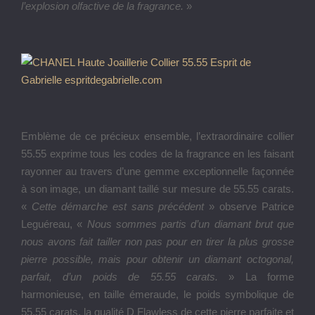
l’explosion olfactive de la fragrance.
»
Emblème de ce précieux ensemble, l’extraordinaire collier
55.55 exprime tous les codes de la fragrance en les faisant
rayonner au travers d’une gemme exceptionnelle façonnée
à son image, un diamant taillé sur mesure de 55.55 carats.
«
Cette démarche est sans précédent
» observe Patrice
Leguéreau, «
Nous sommes partis d’un diamant brut que
nous avons fait tailler non pas pour en tirer la plus grosse
pierre possible, mais pour obtenir un diamant octogonal,
parfait, d’un poids de 55.55 carats.
» La forme
harmonieuse, en taille émeraude, le poids symbolique de
55,55 carats, la qualité D Flawless de cette pierre parfaite et