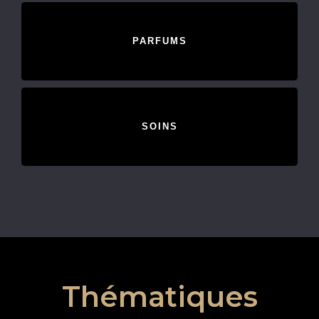
PARFUMS
SOINS
Thématiques