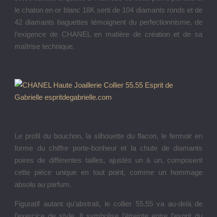
le chaton en or blanc 18K serti de 104 diamants ronds et de
42 diamants baguettes témoignent du perfectionnisme, de
l’exigence de CHANEL en matière de création et de sa
maîtrise technique.
Le profil du bouchon, la silhouette du flacon, le fermoir en
forme du chiffre porte-bonheur et la chute de diamants
poires de différentes tailles, ajustés un à un, composent
cette pièce unique en tout point, comme un hommage
absolu au parfum.
Figuratif autant qu’abstrait, le collier 55.55 va au-delà de
l’exercice de style. Il symbolise l’étreinte entre l’esprit du