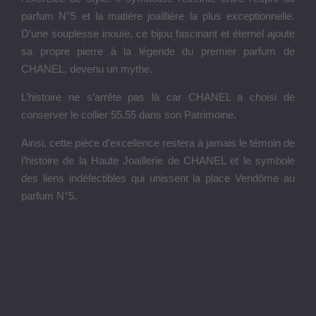
parfum N°5 et la matière joaillière la plus exceptionnelle.
D’une souplesse inouïe, ce bijou fascinant et éternel ajoute
sa propre pierre à la légende du premier parfum de
CHANEL, devenu un mythe.
L’histoire ne s’arrête pas là car CHANEL a choisi de
conserver le collier 55.55 dans son Patrimoine.
Ainsi, cette pièce d’excellence restera à jamais le témoin de
l’histoire de la Haute Joaillerie de CHANEL et le symbole
des liens indéfectibles qui unissent la place Vendôme au
parfum N°5.