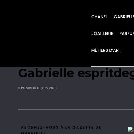
CHANEL
GABRIELL
JOAILLERIE
PARFU
MÉTIERS D’ART
INSIDE CHANEL Cha
Gabrielle espritde
Publié le 16 juin 2016
ABONNEZ-VOUS À LA GAZETTE DE
GABRIELLE