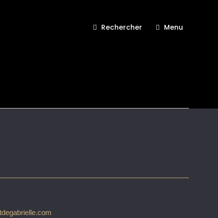
Rechercher
Menu
re Esprit de