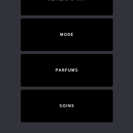
MODE
PARFUMS
SOINS