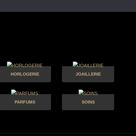
HORLOGERIE
JOAILLERIE
PARFUMS
SOINS