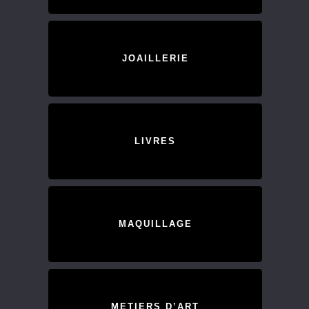
JOAILLERIE
LIVRES
MAQUILLAGE
METIERS D’ART