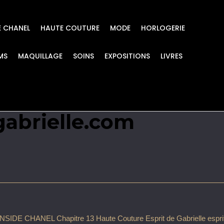
E CHANEL
HAUTE COUTURE
MODE
HORLOGERIE
MS
MAQUILLAGE
SOINS
EXPOSITIONS
LIVRES
pitre 13 Haute Coutu
gabrielle.com