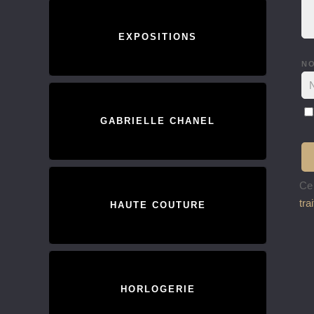
EXPOSITIONS
N
GABRIELLE CHANEL
Ce 
tra
HAUTE COUTURE
HORLOGERIE