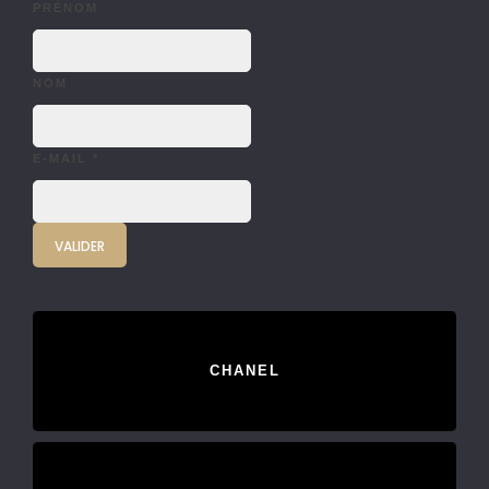
PRÉNOM
NOM
E-MAIL
*
CHANEL