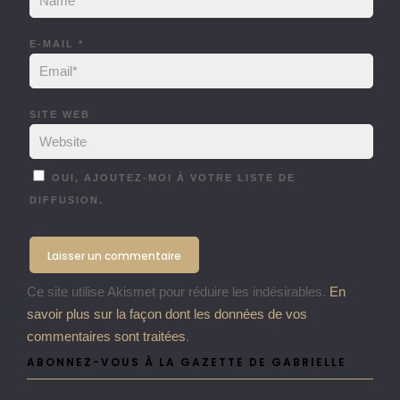
E-MAIL
*
SITE WEB
OUI, AJOUTEZ-MOI À VOTRE LISTE DE
DIFFUSION.
Ce site utilise Akismet pour réduire les indésirables.
En
savoir plus sur la façon dont les données de vos
commentaires sont traitées
.
ABONNEZ-VOUS À LA GAZETTE DE GABRIELLE