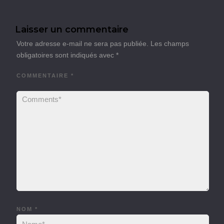
Laisser un commentaire
Votre adresse e-mail ne sera pas publiée.
Les champs
obligatoires sont indiqués avec
*
COMMENTAIRE
*
NOM
*