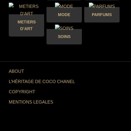
MODE
PARFUMS
METIERS
D’ART
SOINS
ABOUT
L’HÉRITAGE DE COCO CHANEL
COPYRIGHT
MENTIONS LEGALES