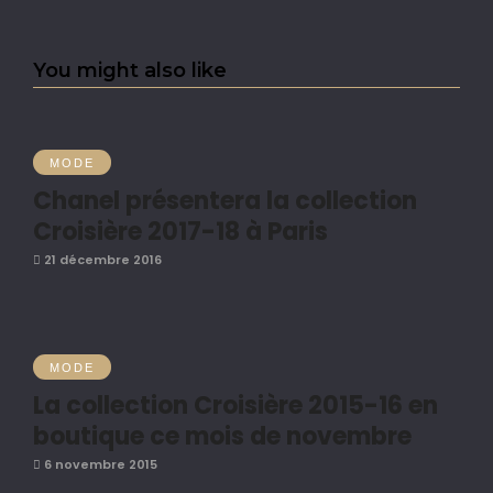
You might also like
MODE
Chanel présentera la collection
Croisière 2017-18 à Paris
21 décembre 2016
MODE
La collection Croisière 2015-16 en
boutique ce mois de novembre
6 novembre 2015