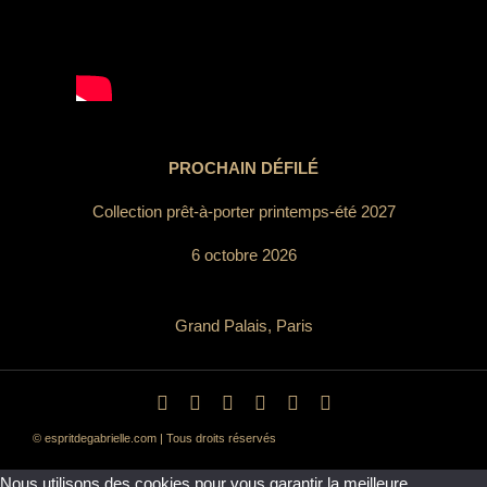
PROCHAIN DÉFILÉ
Collection prêt-à-porter printemps-été 2027
6 octobre 2026
Grand Palais, Paris
© espritdegabrielle.com | Tous droits réservés
Nous utilisons des cookies pour vous garantir la meilleure