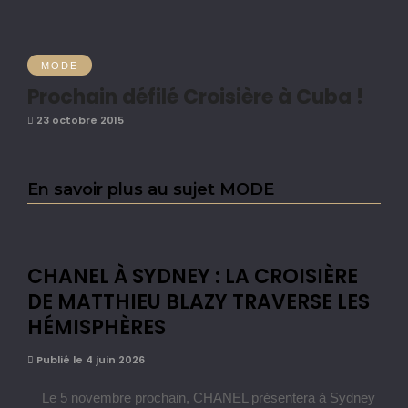
MODE
Prochain défilé Croisière à Cuba !
23 octobre 2015
En savoir plus au sujet MODE
CHANEL À SYDNEY : LA CROISIÈRE
DE MATTHIEU BLAZY TRAVERSE LES
HÉMISPHÈRES
Publié le 4 juin 2026
Le 5 novembre prochain, CHANEL présentera à Sydney