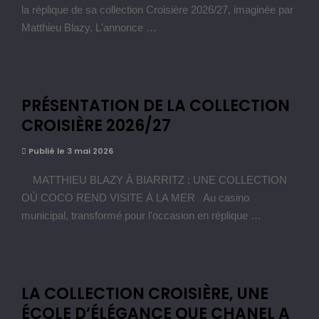
la réplique de sa collection Croisière 2026/27, imaginée par
Matthieu Blazy. L'annonce …
PRÉSENTATION DE LA COLLECTION
CROISIÈRE 2026/27
Publié le 3 mai 2026
MATTHIEU BLAZY À BIARRITZ : UNE COLLECTION
OÙ COCO REND VISITE À LA MER Au casino
municipal, transformé pour l'occasion en réplique …
LA COLLECTION CROISIÈRE, UNE
ÉCOLE D’ÉLÉGANCE QUE CHANEL A