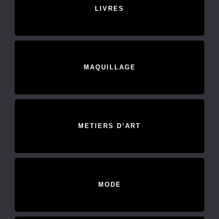
LIVRES
MAQUILLAGE
METIERS D’ART
MODE