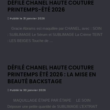
DÉFILÉ CHANEL HAUTE COUTURE
PRINTEMPS-ÉTÉ 2026
Publié le 31 janvier 2026
Gracie Abrams est maquillée par CHANEL, avec : SOIN
: SUBLIMAGE Le Sérum et SUBLIMAGE La Crème TEINT
: LES BEIGES Touche de …
DÉFILÉ CHANEL HAUTE COUTURE
PRINTEMPS ÉTÉ 2026 : LA MISE EN
BEAUTÉ BACKSTAGE
Publié le 30 janvier 2026
MAQUILLAGE ÉTAPE PAR ÉTAPE LE SOIN
Déposer une petite quantité de SUBLIMAGE L’EXTRAIT