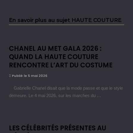
En savoir plus au sujet HAUTE COUTURE
CHANEL AU MET GALA 2026 :
QUAND LA HAUTE COUTURE
RENCONTRE L’ART DU COSTUME
Publié le 5 mai 2026
Gabrielle Chanel disait que la mode passe et que le style
demeure. Le 4 mai 2026, sur les marches du …
LES CÉLÉBRITÉS PRÉSENTES AU