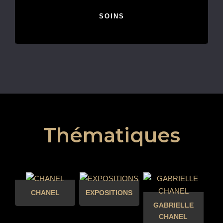
SOINS
Thématiques
CHANEL
EXPOSITIONS
GABRIELLE
CHANEL