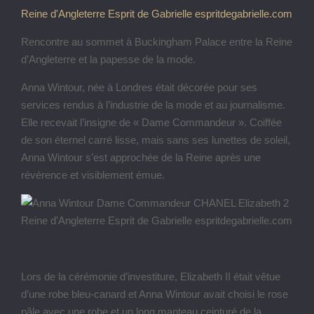
Rencontre au sommet à Buckingham Palace entre la Reine
d’Angleterre et la papesse de la mode.
Anna Wintour, née à Londres était décorée pour ses
services rendus à l’industrie de la mode et au journalisme.
Elle recevait l’insigne de « Dame Commandeur ». Coiffée
de son éternel carré lisse, mais sans ses lunettes de soleil,
Anna Wintour s’est approchée de la Reine après une
révérence et visiblement émue.
Lors de la cérémonie d’investiture, Elizabeth II était vêtue
d’une robe bleu-canard et Anna Wintour avait choisi le rose
pâle avec une robe et un long manteau ceinturé de la