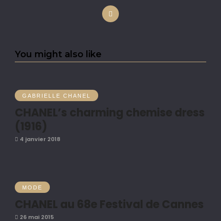
You might also like
GABRIELLE CHANEL
CHANEL’s charming chemise dress
(1916)
4 janvier 2018
MODE
CHANEL au 68e Festival de Cannes
26 mai 2015