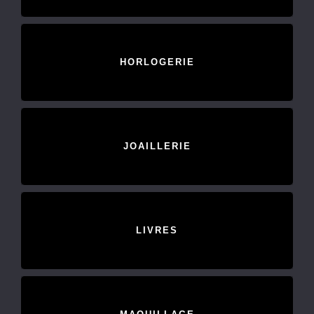
HORLOGERIE
JOAILLERIE
LIVRES