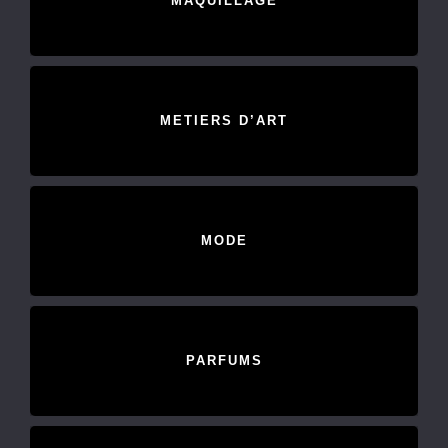
MAQUILLAGE
METIERS D’ART
MODE
PARFUMS