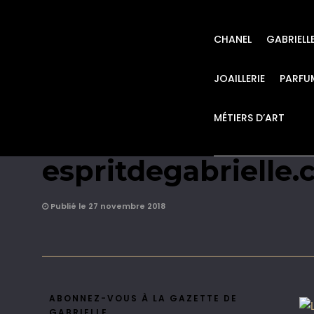
CHANEL
GABRIELL
JOAILLERIE
PARFU
MÉTIERS D’ART
Lesage Métiers d’
espritdegabrielle
Publié le 27 novembre 2018
ABONNEZ-VOUS À LA GAZETTE DE
GABRIELLE