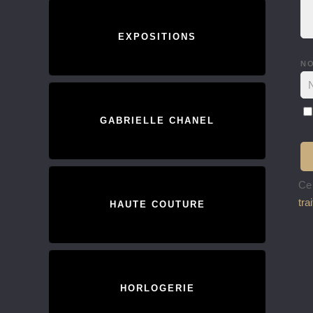
EXPOSITIONS
N
GABRIELLE CHANEL
Ce 
tra
HAUTE COUTURE
HORLOGERIE