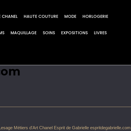
E CHANEL
HAUTE COUTURE
MODE
HORLOGERIE
MS
MAQUILLAGE
SOINS
EXPOSITIONS
LIVRES
Art Chanel Esprit de G
.com