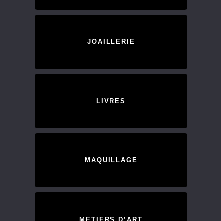
JOAILLERIE
LIVRES
MAQUILLAGE
METIERS D’ART