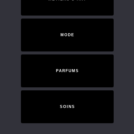
MODE
PARFUMS
SOINS