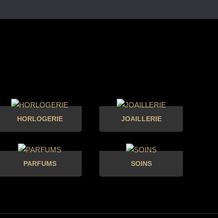
HORLOGERIE
JOAILLERIE
PARFUMS
SOINS