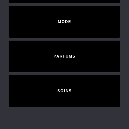
MODE
PARFUMS
SOINS