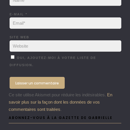
E-MAIL
*
SITE WEB
OUI, AJOUTEZ-MOI À VOTRE LISTE DE
DIFFUSION.
Ce site utilise Akismet pour réduire les indésirables.
En
savoir plus sur la façon dont les données de vos
commentaires sont traitées
.
ABONNEZ-VOUS À LA GAZETTE DE GABRIELLE