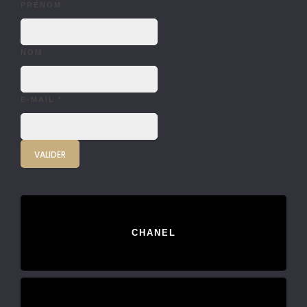
PRÉNOM
NOM
E-MAIL
*
CHANEL