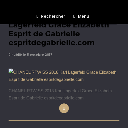
CHANEL RTW SS 2018 Karl
Rechercher
Menu
Lagerfeld Grace Elizabeth
Esprit de Gabrielle
espritdegabrielle.com
Publié le 5 octobre 2017
CHANEL RTW SS 2018 Karl Lagerfeld Grace Elizabeth
Esprit de Gabrielle espritdegabrielle.com