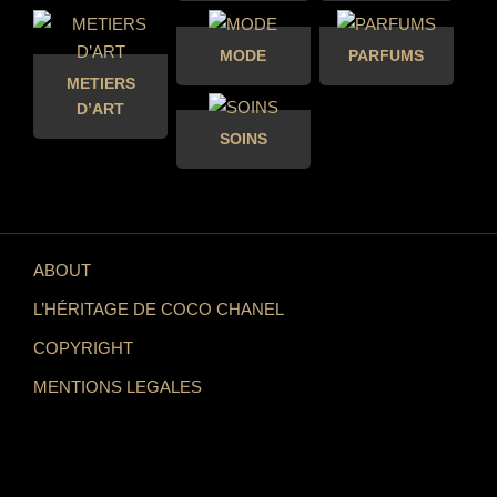
MODE
PARFUMS
METIERS
D’ART
SOINS
ABOUT
L’HÉRITAGE DE COCO CHANEL
COPYRIGHT
MENTIONS LEGALES