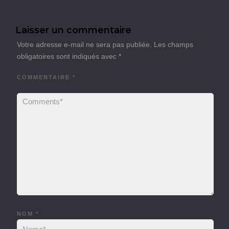
Laisser un commentaire
Votre adresse e-mail ne sera pas publiée.
Les champs
obligatoires sont indiqués avec
*
COMMENTAIRE
*
NOM
*