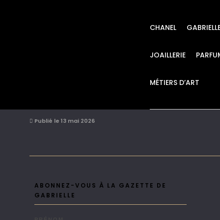
CHANEL
GABRIELL
JOAILLERIE
PARFU
MÉTIERS D’ART
CHANEL montre PR
Publié le 13 mai 2026
ABONNEZ-VOUS À LA GAZETTE DE
GABRIELLE
PRÉNOM