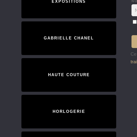
N
EXPOSITIONS
GABRIELLE CHANEL
Ce 
tra
HAUTE COUTURE
HORLOGERIE