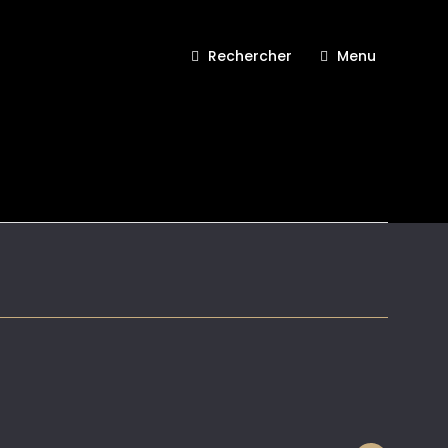
Rechercher
Menu
nts 01