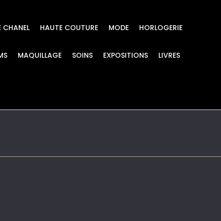
E CHANEL
HAUTE COUTURE
MODE
HORLOGERIE
MS
MAQUILLAGE
SOINS
EXPOSITIONS
LIVRES
EMIERE Galon diama