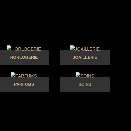
HORLOGERIE
JOAILLERIE
PARFUMS
SOINS