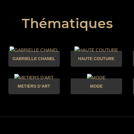
Thématiques
GABRIELLE CHANEL
HAUTE COUTURE
METIERS D’ART
MODE