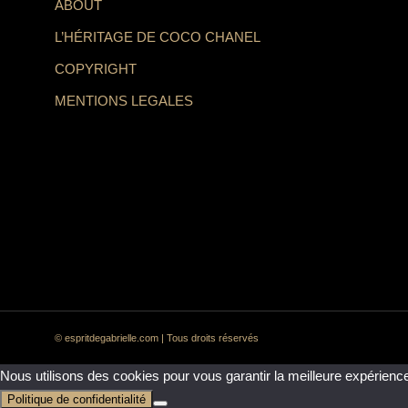
ABOUT
L’HÉRITAGE DE COCO CHANEL
COPYRIGHT
MENTIONS LEGALES
© espritdegabrielle.com | Tous droits réservés
Nous utilisons des cookies pour vous garantir la meilleure expérience
Politique de confidentialité