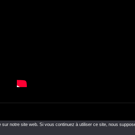
 sur notre site web. Si vous continuez à utiliser ce site, nous suppos