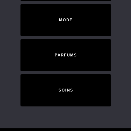
MODE
PARFUMS
SOINS