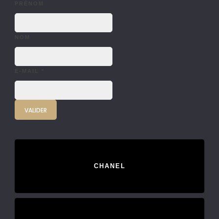
PRÉNOM
NOM
E-MAIL
*
CHANEL