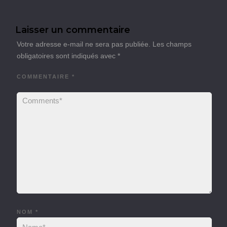
Laisser un commentaire
Votre adresse e-mail ne sera pas publiée.
Les champs
obligatoires sont indiqués avec
*
COMMENTAIRE
*
NOM
*