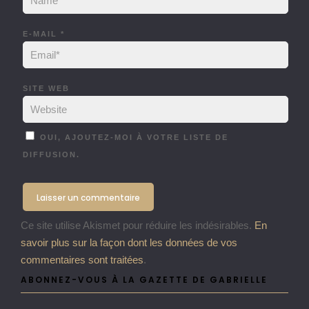
E-MAIL
*
SITE WEB
OUI, AJOUTEZ-MOI À VOTRE LISTE DE
DIFFUSION.
Ce site utilise Akismet pour réduire les indésirables.
En
savoir plus sur la façon dont les données de vos
commentaires sont traitées
.
ABONNEZ-VOUS À LA GAZETTE DE GABRIELLE