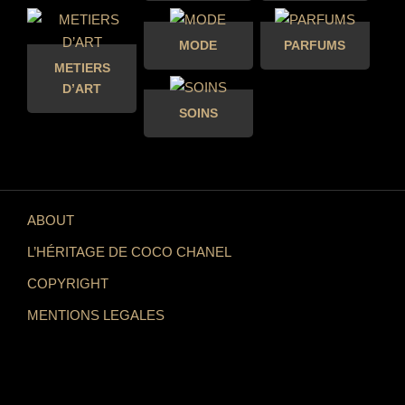
MODE
PARFUMS
METIERS
D’ART
SOINS
ABOUT
L’HÉRITAGE DE COCO CHANEL
COPYRIGHT
MENTIONS LEGALES