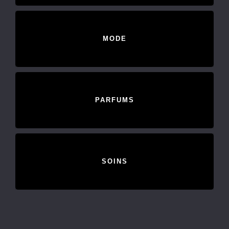
MODE
PARFUMS
SOINS