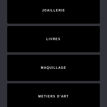
JOAILLERIE
LIVRES
MAQUILLAGE
METIERS D’ART