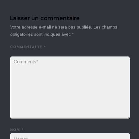
Laisser un commentaire
Votre adresse e-mail ne sera pas publiée.
Les champs
obligatoires sont indiqués avec
*
COMMENTAIRE
*
NOM
*