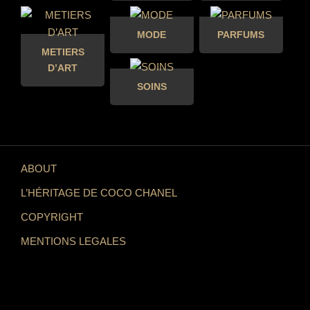
MODE
PARFUMS
METIERS
D’ART
SOINS
ABOUT
L’HÉRITAGE DE COCO CHANEL
COPYRIGHT
MENTIONS LEGALES