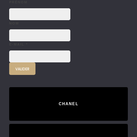
PRÉNOM
NOM
E-MAIL
*
CHANEL