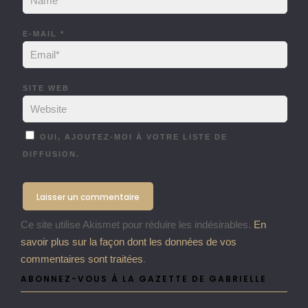
E-MAIL
*
SITE WEB
OUI, AJOUTEZ-MOI À VOTRE LISTE DE
DIFFUSION.
Ce site utilise Akismet pour réduire les indésirables.
En
savoir plus sur la façon dont les données de vos
commentaires sont traitées
.
ABONNEZ-VOUS À LA GAZETTE DE GABRIELLE