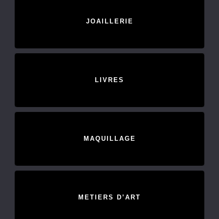
JOAILLERIE
LIVRES
MAQUILLAGE
METIERS D’ART