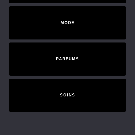
MODE
PARFUMS
SOINS