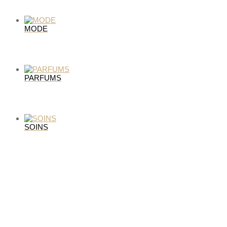
MODE
PARFUMS
SOINS