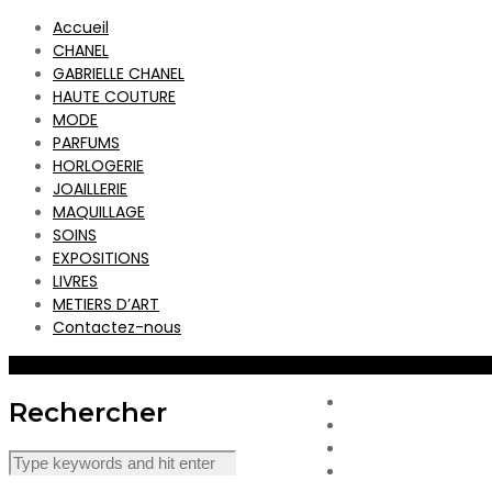
Accueil
CHANEL
GABRIELLE CHANEL
HAUTE COUTURE
MODE
PARFUMS
HORLOGERIE
JOAILLERIE
MAQUILLAGE
SOINS
EXPOSITIONS
LIVRES
METIERS D’ART
Contactez-nous
CHANEL
Rechercher
GABRIELLE CHANEL
HAUTE COUTURE
MODE