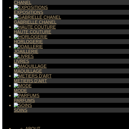
CHANEL
EXPOSITIONS
GABRIELLE CHANEL
HAUTE COUTURE
HORLOGERIE
JOAILLERIE
LIVRES
MAQUILLAGE
METIERS D’ART
MODE
PARFUMS
SOINS
ABOUT