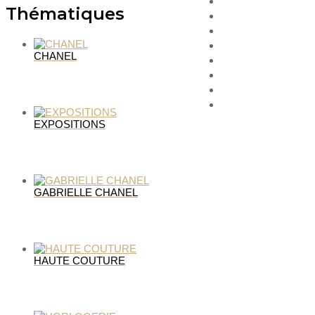
HORLOGERIE
Thématiques
JOAILLERIE
PARFUMS
MAQUILLAGE
CHANEL
SOINS
EXPOSITIONS
LIVRES
MÉTIERS D’ART
EXPOSITIONS
Rechercher
Menu
GABRIELLE CHANEL
HAUTE COUTURE