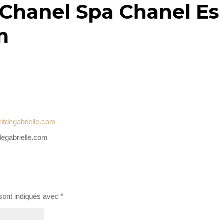
 Chanel Spa Chanel Es
m
degabrielle.com
sont indiqués avec
*