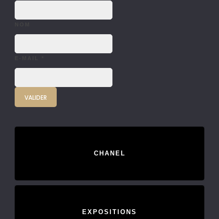
NOM
E-MAIL
*
CHANEL
EXPOSITIONS