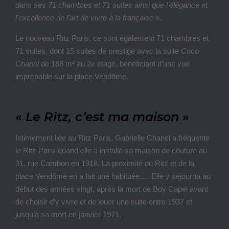
dans ses 71 chambres et 71 suites ainsi que l’élégance et
l’excellence de l’art de vivre à la française
».
Le nouveau Ritz Paris, ce sont également 71 chambres et
71 suites, dont 15 suites de prestige avec la suite
Coco
Chanel
de 188 m² au 2e étage, bénéficiant d’une vue
imprenable sur la place Vendôme.
«
Le Ritz, c’est ma maison
»
Intimement liée au Ritz Paris, Gabrielle Chanel a fréquenté
le Ritz Paris quand elle a installé sa maison de couture au
31, rue Cambon en 1918. La proximité du Ritz et de la
place Vendôme en a fait une habituée…. Elle y séjourna au
début des années vingt, après la mort de Boy Capel avant
de choisir d’y vivre et de louer une suite entre 1937 et
jusqu’à sa mort en janvier 1971.