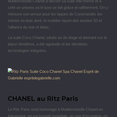
Mademoiselle Chanel a décoré sa suite elle-même et a
créé un univers où le luxe se fait grâce et raffinement. On y
retrouve son amour pour les laques de Coromandel, les
miroirs en bois doré, le mobilier épuré des années 50 et
l’alliance du noir et blanc.
La suite Coco Chanel, située au 2e étage et donnant sur la
place Vendôme, a été agrandie et les dernières
technologies intégrées.
CHANEL au Ritz Paris
Le Ritz Paris rend hommage à Mademoiselle Chanel en
inaugurant, en exclusivité mondiale, un spa d’exception, en