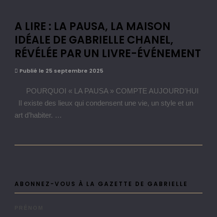
A LIRE : LA PAUSA, LA MAISON
IDÉALE DE GABRIELLE CHANEL,
RÉVÉLÉE PAR UN LIVRE-ÉVÉNEMENT
Publié le 25 septembre 2025
POURQUOI « LA PAUSA » COMPTE AUJOURD'HUI
Il existe des lieux qui condensent une vie, un style et un
art d’habiter. …
ABONNEZ-VOUS À LA GAZETTE DE GABRIELLE
PRÉNOM