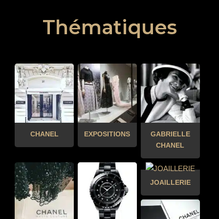
Thématiques
CHANEL
EXPOSITIONS
GABRIELLE
CHANEL
JOAILLERIE