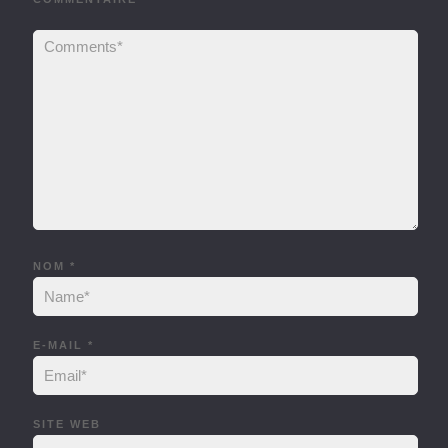
NOM
*
E-MAIL
*
SITE WEB