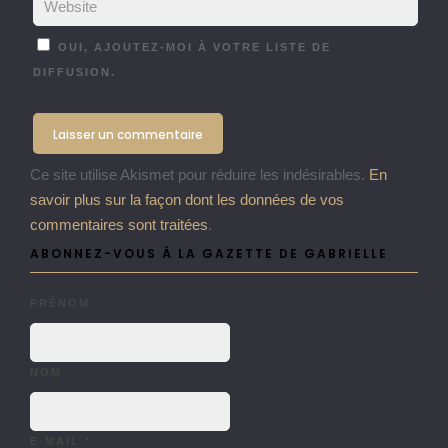
OUI, AJOUTEZ-MOI À VOTRE LISTE DE
DIFFUSION.
Ce site utilise Akismet pour réduire les indésirables.
En
savoir plus sur la façon dont les données de vos
commentaires sont traitées
.
ABONNEZ-VOUS À LA GAZETTE DE GABRIELLE
PRÉNOM
NOM
E-MAIL
*