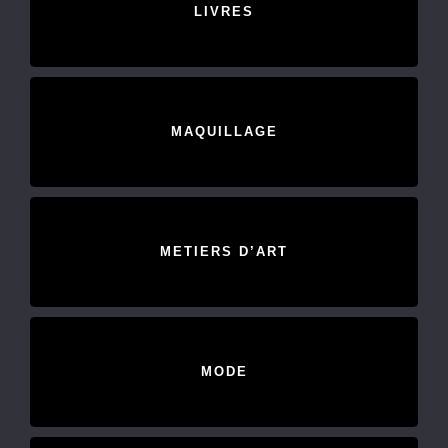
LIVRES
MAQUILLAGE
METIERS D’ART
MODE