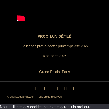
PROCHAIN DÉFILÉ
Collection prêt-à-porter printemps-été 2027
6 octobre 2026
Grand Palais, Paris
© espritdegabrielle.com | Tous droits réservés
Nous utilisons des cookies pour vous garantir la meilleure