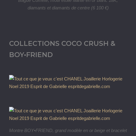
Bague Comète, motif étoile filante en or blanc 18K,
diamants et diamants de centre (6 100 €)
COLLECTIONS COCO CRUSH &
BOY•FRIEND
Montre BOY•FRIEND, grand modèle en or beige et bracelet