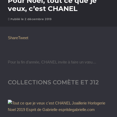
Pour Noël, tout ce que je
veux, c’est CHANEL
Publié le 2 décembre 2019
Share
Tweet
Pour la fin d’année, CHANEL invite à faire un vœu…
COLLECTIONS COMÈTE ET J12