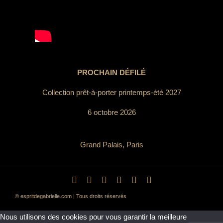
PROCHAIN DÉFILÉ
Collection prêt-à-porter printemps-été 2027
6 octobre 2026
Grand Palais, Paris
© espritdegabrielle.com | Tous droits réservés
Nous utilisons des cookies pour vous garantir la meilleure