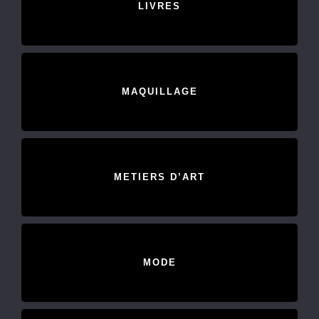
LIVRES
MAQUILLAGE
METIERS D’ART
MODE