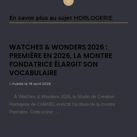
En savoir plus au sujet HORLOGERIE
WATCHES & WONDERS 2026 :
PREMIÈRE EN 2026, LA MONTRE
FONDATRICE ÉLARGIT SON
VOCABULAIRE
Publié le 18 avril 2026
À Watches & Wonders 2026, le Studio de Création
Horlogerie de CHANEL enrichit l'écriture de la montre
Première. Cette icône, …