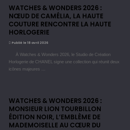
WATCHES & WONDERS 2026 :
NŒUD DE CAMÉLIA, LA HAUTE
COUTURE RENCONTRE LA HAUTE
HORLOGERIE
Publié le 18 avril 2026
À Watches & Wonders 2026, le Studio de Création
Horlogerie de CHANEL signe une collection qui réunit deux
icônes majeures …
WATCHES & WONDERS 2026 :
MONSIEUR LION TOURBILLON
ÉDITION NOIR, L’EMBLÈME DE
MADEMOISELLE AU CŒUR DU