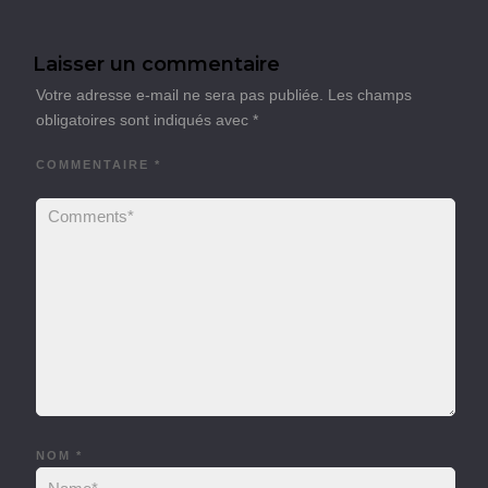
Laisser un commentaire
Votre adresse e-mail ne sera pas publiée.
Les champs
obligatoires sont indiqués avec
*
COMMENTAIRE
*
NOM
*