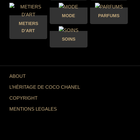
MODE
PARFUMS
METIERS
D’ART
SOINS
ABOUT
L’HÉRITAGE DE COCO CHANEL
COPYRIGHT
MENTIONS LEGALES