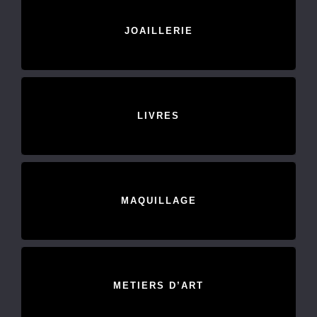
JOAILLERIE
LIVRES
MAQUILLAGE
METIERS D’ART