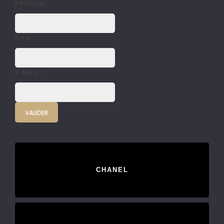
PRÉNOM
NOM
E-MAIL
*
CHANEL