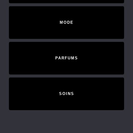
MODE
PARFUMS
SOINS