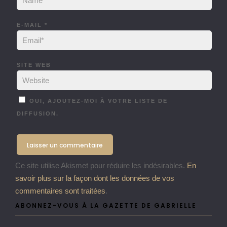
E-MAIL
*
SITE WEB
OUI, AJOUTEZ-MOI À VOTRE LISTE DE
DIFFUSION.
Ce site utilise Akismet pour réduire les indésirables.
En
savoir plus sur la façon dont les données de vos
commentaires sont traitées
.
ABONNEZ-VOUS À LA GAZETTE DE GABRIELLE