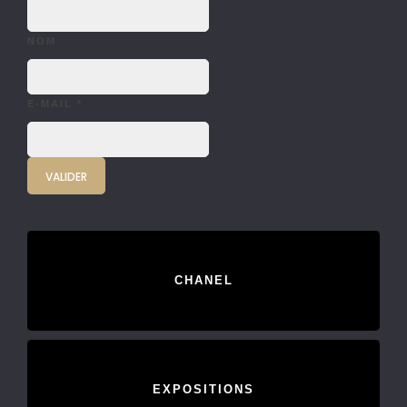
NOM
E-MAIL
*
CHANEL
EXPOSITIONS