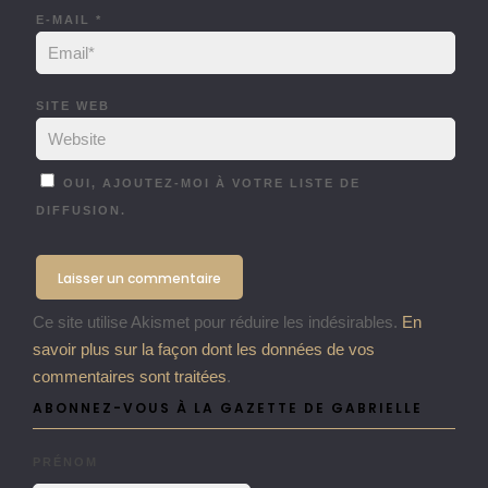
E-MAIL
*
SITE WEB
OUI, AJOUTEZ-MOI À VOTRE LISTE DE
DIFFUSION.
Ce site utilise Akismet pour réduire les indésirables.
En
savoir plus sur la façon dont les données de vos
commentaires sont traitées
.
ABONNEZ-VOUS À LA GAZETTE DE GABRIELLE
PRÉNOM