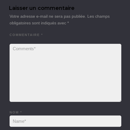
Laisser un commentaire
Votre adresse e-mail ne sera pas publiée.
Les champs
obligatoires sont indiqués avec
*
COMMENTAIRE
*
NOM
*