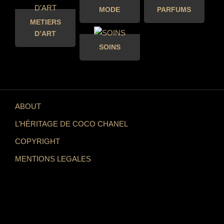
MODE
PARFUMS
METIERS
D’ART
SOINS
ABOUT
L’HÉRITAGE DE COCO CHANEL
COPYRIGHT
MENTIONS LEGALES