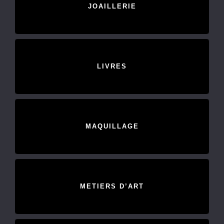
JOAILLERIE
LIVRES
MAQUILLAGE
METIERS D’ART