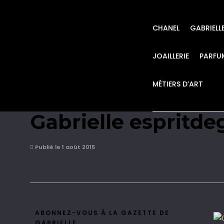
CHANEL
GABRIELL
JOAILLERIE
PARFU
MÉTIERS D’ART
Chanel maquillage 
Gabrielle espritde
Publié le 1 août 2015
ABONNEZ-VOUS À LA GAZETTE DE
GABRIELLE