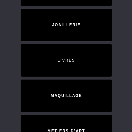
JOAILLERIE
LIVRES
MAQUILLAGE
METIERS D’ART