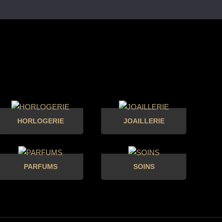
HORLOGERIE
JOAILLERIE
PARFUMS
SOINS