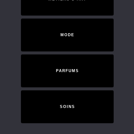
MODE
PARFUMS
SOINS