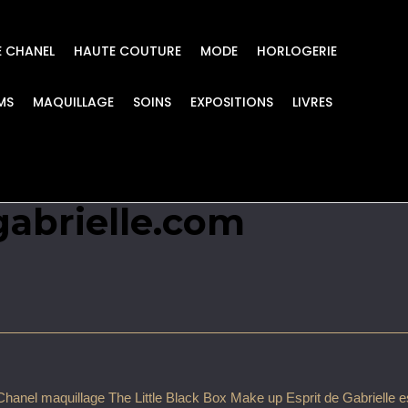
E CHANEL
HAUTE COUTURE
MODE
HORLOGERIE
MS
MAQUILLAGE
SOINS
EXPOSITIONS
LIVRES
The Little Black Box
gabrielle.com