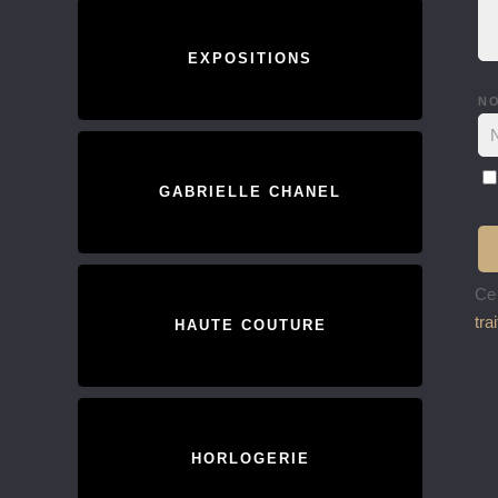
EXPOSITIONS
N
GABRIELLE CHANEL
Ce 
tra
HAUTE COUTURE
HORLOGERIE