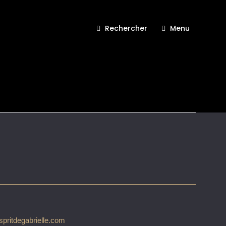
Rechercher
Menu
 Make up Esprit de