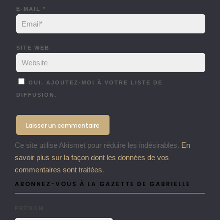
E-MAIL
*
SITE WEB
OUI, AJOUTEZ-MOI À VOTRE LISTE DE
DIFFUSION.
Ce site utilise Akismet pour réduire les indésirables.
En
savoir plus sur la façon dont les données de vos
commentaires sont traitées
.
ABONNEZ-VOUS À LA GAZETTE DE GABRIELLE
PRÉNOM