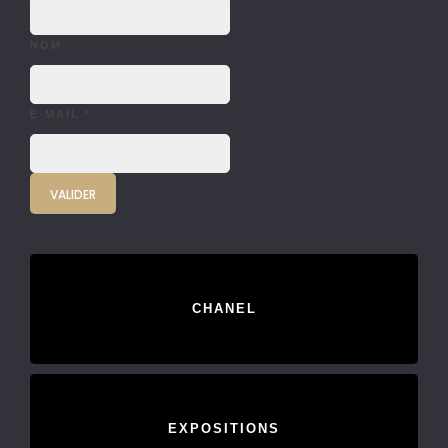
NOM
E-MAIL
*
CHANEL
EXPOSITIONS