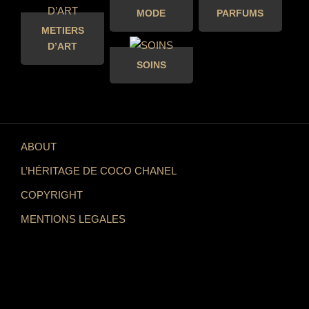
MODE
PARFUMS
METIERS
D’ART
SOINS
ABOUT
L’HÉRITAGE DE COCO CHANEL
COPYRIGHT
MENTIONS LEGALES