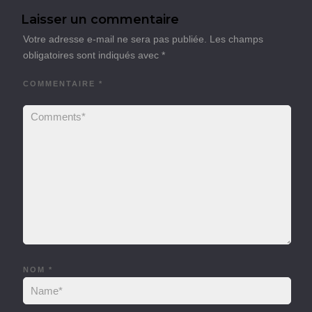
Laisser un commentaire
Votre adresse e-mail ne sera pas publiée.
Les champs
obligatoires sont indiqués avec
*
COMMENTAIRE
*
NOM
*