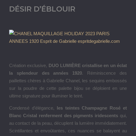
DÉSIR D’ÉBLOUIR
Création exclusive,
DUO LUMIÈRE cristallise en un éclat
la splendeur des années 1920
. Réminiscence des
paillettes chères à Gabrielle Chanel, les sequins embossés
sur la poudre de cette palette bijou se déploient en une
ultime signature pour illuminer le teint.
Condensé d’élégance,
les teintes Champagne Rosé et
Blanc Cristal
renferment des pigments iridescents
qui,
au contact de la peau, décuplent la lumière immédiatement.
Scintillantes et envoûtantes, ces nuances se balayent au