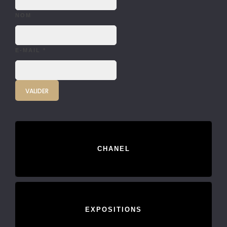
NOM
E-MAIL
*
CHANEL
EXPOSITIONS