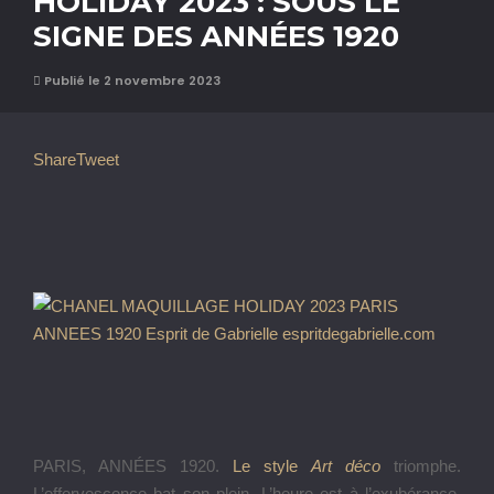
HOLIDAY 2023 : SOUS LE
SIGNE DES ANNÉES 1920
Publié le 2 novembre 2023
Share
Tweet
PARIS, ANNÉES 1920.
Le style
Art déco
triomphe.
L’effervescence bat son plein. L’heure est à l’exubérance,