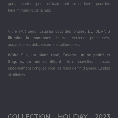
qui viennent se poser délicatement sur les lèvres pour les
faire miroiter toute la nuit.
Vivre l’
Art déco
jusqu’au bout des ongles.
LE VERNIS
illumine la manucure
de ses couleurs précieuses,
audacieuses, délicieusement sulfureuses.
White Silk, un blanc rosé
,
Tuxedo, un or patiné
et
Sequins, un noir scintillant
: trois nouvelles nuances
spécialement conçues pour les fêtes de fin d’année. Et plus
si affinités.
COLLECTION HOLIDAY 2023