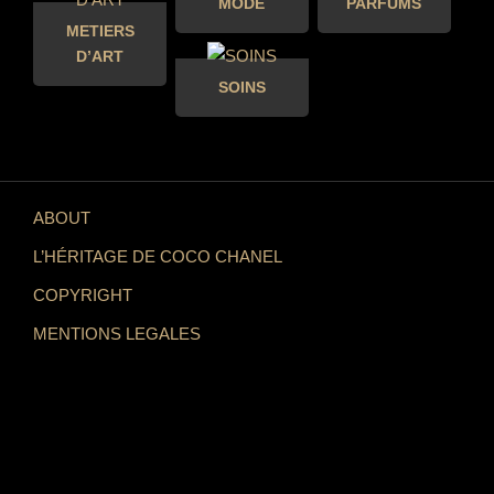
MODE
PARFUMS
METIERS
D’ART
SOINS
ABOUT
L’HÉRITAGE DE COCO CHANEL
COPYRIGHT
MENTIONS LEGALES