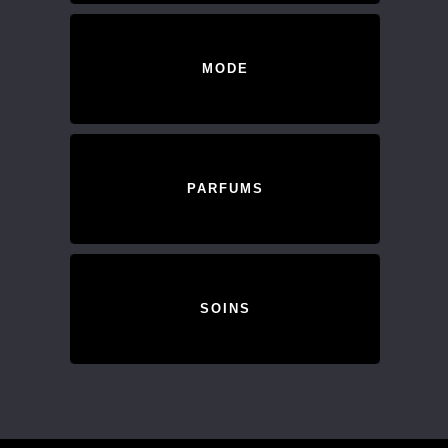
MODE
PARFUMS
SOINS