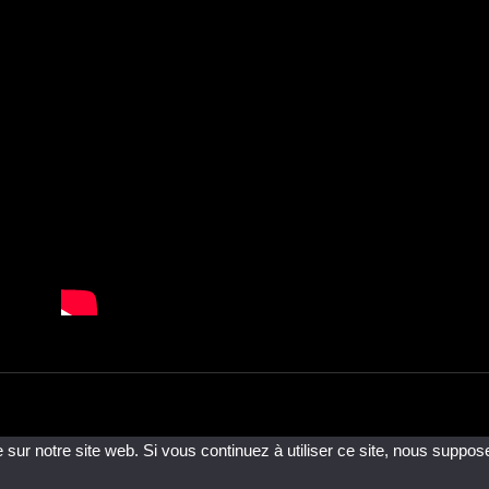
 sur notre site web. Si vous continuez à utiliser ce site, nous suppos