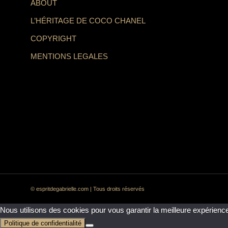
ABOUT
L’HÉRITAGE DE COCO CHANEL
COPYRIGHT
MENTIONS LEGALES
© espritdegabrielle.com | Tous droits réservés
Nous utilisons des cookies pour vous garantir la meilleure expérience
Politique de confidentialité