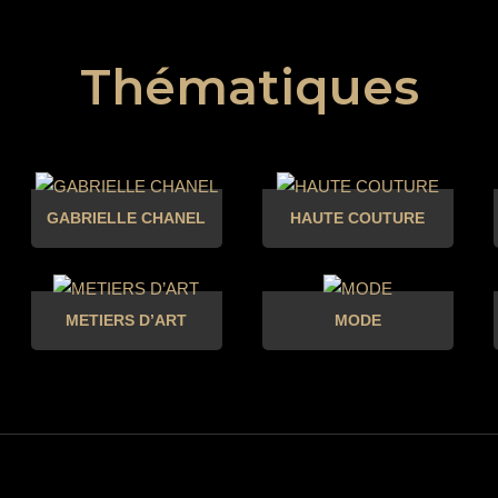
Thématiques
GABRIELLE CHANEL
HAUTE COUTURE
METIERS D’ART
MODE