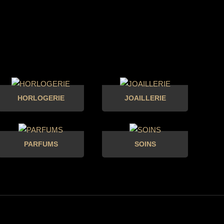
HORLOGERIE
JOAILLERIE
PARFUMS
SOINS