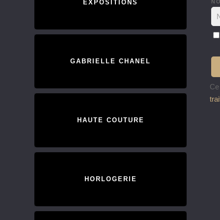
N
EXPOSITIONS
GABRIELLE CHANEL
Ce 
tra
HAUTE COUTURE
HORLOGERIE