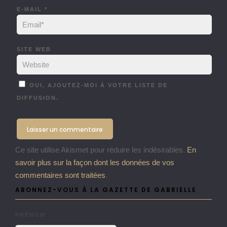
E-MAIL
*
SITE WEB
OUI, AJOUTEZ-MOI À VOTRE LISTE DE
DIFFUSION.
Ce site utilise Akismet pour réduire les indésirables.
En
savoir plus sur la façon dont les données de vos
commentaires sont traitées
.
ABONNEZ-VOUS À LA GAZETTE DE GABRIELLE
PRÉNOM