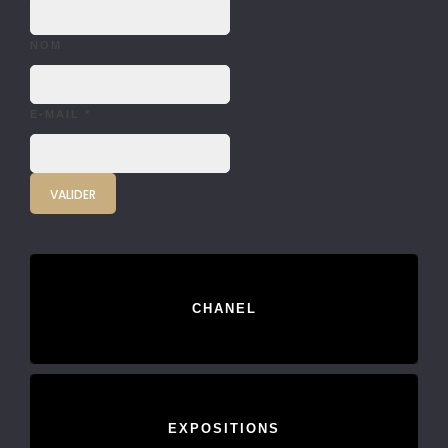
NOM
E-MAIL
*
CHANEL
EXPOSITIONS