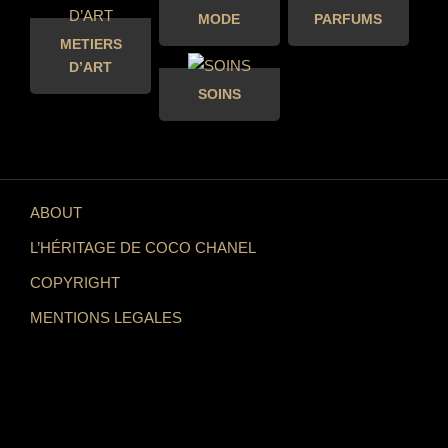
MODE
PARFUMS
METIERS
D’ART
SOINS
ABOUT
L’HÉRITAGE DE COCO CHANEL
COPYRIGHT
MENTIONS LEGALES