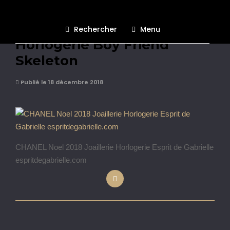
CHANEL Noel 2018 Joaillerie
Rechercher
Menu
Horlogerie Boy Friend
Skeleton
Publié le 18 décembre 2018
CHANEL Noel 2018 Joaillerie Horlogerie Esprit de Gabrielle
espritdegabrielle.com