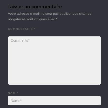
Laisser un commentaire
Votre adresse e-mail ne sera pas publiée.
Les champs
obligatoires sont indiqués avec
*
COMMENTAIRE
*
NOM
*