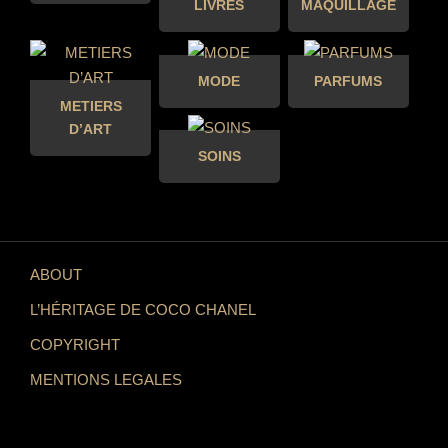
LIVRES
MAQUILLAGE
MODE
PARFUMS
METIERS
D’ART
SOINS
ABOUT
L’HÉRITAGE DE COCO CHANEL
COPYRIGHT
MENTIONS LEGALES