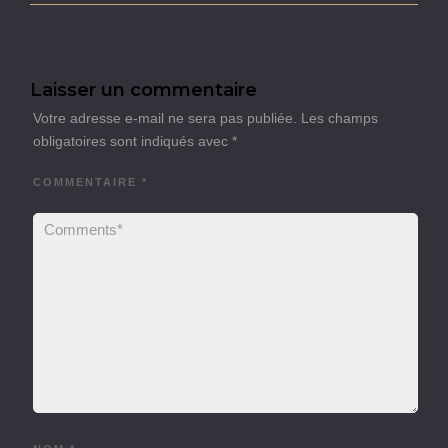
Laisser un commentaire
Votre adresse e-mail ne sera pas publiée.
Les champs
obligatoires sont indiqués avec
*
COMMENTAIRE
*