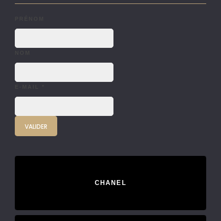
PRÉNOM
NOM
E-MAIL
*
CHANEL