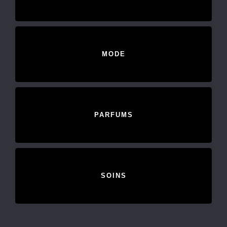
MODE
PARFUMS
SOINS