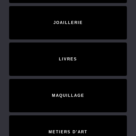
JOAILLERIE
LIVRES
MAQUILLAGE
METIERS D’ART