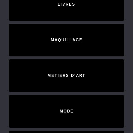
LIVRES
MAQUILLAGE
METIERS D’ART
MODE