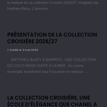
la réplique de sa collection Croisière 2026/27, imaginée par
Matthieu Blazy. L'annonce …
PRÉSENTATION DE LA COLLECTION
CROISIÈRE 2026/27
Publié le 3 mai 2026
MATTHIEU BLAZY À BIARRITZ : UNE COLLECTION
OÙ COCO REND VISITE À LA MER Au casino
municipal, transformé pour l'occasion en réplique …
LA COLLECTION CROISIÈRE, UNE
ÉCOLE D’ÉLÉGANCE QUE CHANEL A