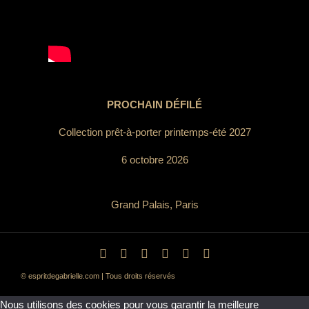
PROCHAIN DÉFILÉ
Collection prêt-à-porter printemps-été 2027
6 octobre 2026
Grand Palais, Paris
© espritdegabrielle.com | Tous droits réservés
Nous utilisons des cookies pour vous garantir la meilleure