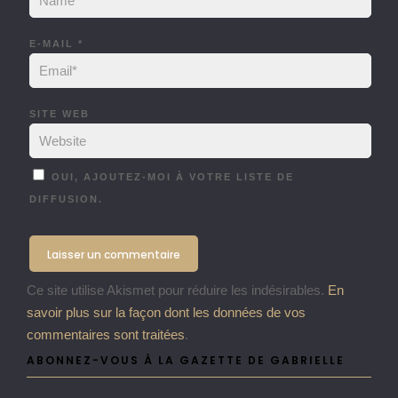
E-MAIL
*
SITE WEB
OUI, AJOUTEZ-MOI À VOTRE LISTE DE
DIFFUSION.
Ce site utilise Akismet pour réduire les indésirables.
En
savoir plus sur la façon dont les données de vos
commentaires sont traitées
.
ABONNEZ-VOUS À LA GAZETTE DE GABRIELLE