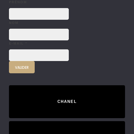
PRÉNOM
NOM
E-MAIL
*
CHANEL