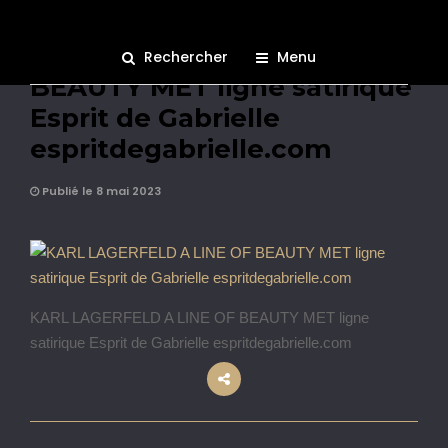
KARL LAGERFELD A LINE OF
Rechercher
Menu
BEAUTY MET ligne satirique
Esprit de Gabrielle
espritdegabrielle.com
Publié le 8 mai 2023
KARL LAGERFELD A LINE OF BEAUTY MET ligne
satirique Esprit de Gabrielle espritdegabrielle.com