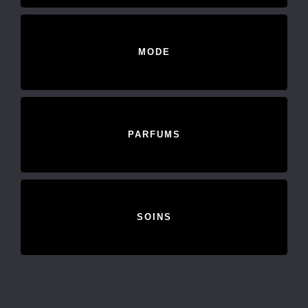
MODE
PARFUMS
SOINS