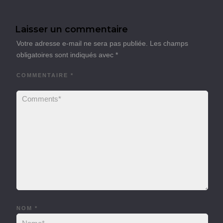
Laisser un commentaire
Votre adresse e-mail ne sera pas publiée.
Les champs
obligatoires sont indiqués avec
*
COMMENTAIRE
*
NOM
*