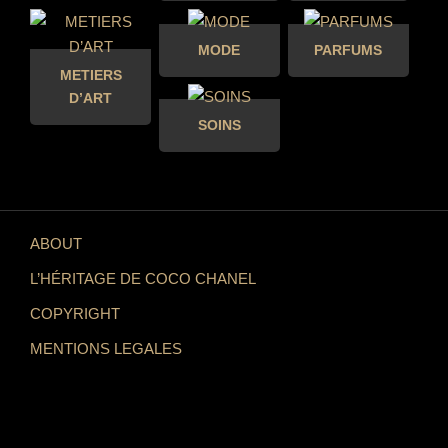
MODE
PARFUMS
METIERS
D’ART
SOINS
ABOUT
L’HÉRITAGE DE COCO CHANEL
COPYRIGHT
MENTIONS LEGALES