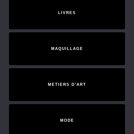
LIVRES
MAQUILLAGE
METIERS D’ART
MODE