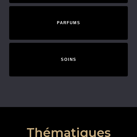
PARFUMS
SOINS
Thématiques