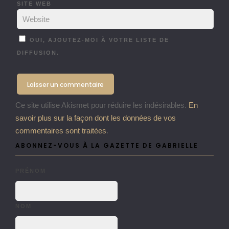
SITE WEB
OUI, AJOUTEZ-MOI À VOTRE LISTE DE
DIFFUSION.
Ce site utilise Akismet pour réduire les indésirables.
En
savoir plus sur la façon dont les données de vos
commentaires sont traitées
.
ABONNEZ-VOUS À LA GAZETTE DE GABRIELLE
PRÉNOM
NOM