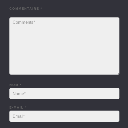
COMMENTAIRE
*
NOM
*
E-MAIL
*