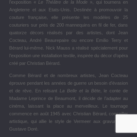
Hinsinger et l’ensemble de l’équipe du NMNM