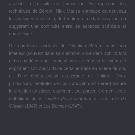
Christian Bérard, Portrait de Gabrielle Chanel, c. 1937
Patrimoine de CHANEL, Paris
© CHANEL/Christian Bérard