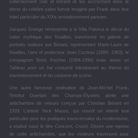
la Comtesse Pastré à Marseille en 1942, témoignent de
l’habileté de Bérard à passer de la peinture à l’art
scénographique.