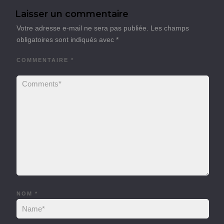
Laisser un commentaire
Votre adresse e-mail ne sera pas publiée.
Les champs
obligatoires sont indiqués avec
*
COMMENTAIRE
*
NOM
*