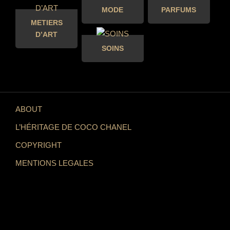
MODE
PARFUMS
METIERS
D’ART
SOINS
ABOUT
L’HÉRITAGE DE COCO CHANEL
COPYRIGHT
MENTIONS LEGALES