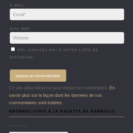
E-MAIL
*
SITE WEB
OUI, AJOUTEZ-MOI À VOTRE LISTE DE
DIFFUSION.
Ce site utilise Akismet pour réduire les indésirables.
En
savoir plus sur la façon dont les données de vos
commentaires sont traitées
.
ABONNEZ-VOUS À LA GAZETTE DE GABRIELLE
PRÉNOM