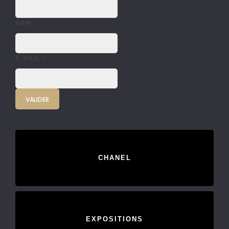
NOM
E-MAIL
*
CHANEL
EXPOSITIONS