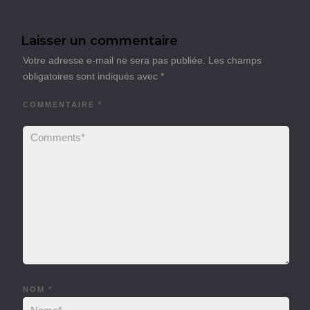
Laisser un commentaire
Votre adresse e-mail ne sera pas publiée.
Les champs
obligatoires sont indiqués avec
*
COMMENTAIRE
*
NOM
*