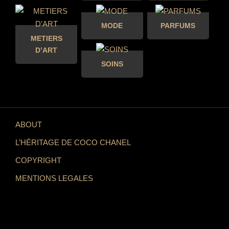
MODE
PARFUMS
METIERS
D’ART
SOINS
ABOUT
L’HÉRITAGE DE COCO CHANEL
COPYRIGHT
MENTIONS LEGALES