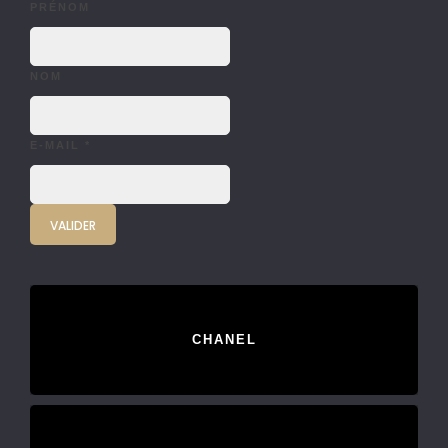
PRÉNOM
NOM
E-MAIL
*
CHANEL