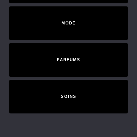
MODE
PARFUMS
SOINS