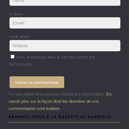
E-MAIL
*
SITE WEB
OUI, AJOUTEZ-MOI À VOTRE LISTE DE
DIFFUSION.
Ce site utilise Akismet pour réduire les indésirables.
En
savoir plus sur la façon dont les données de vos
commentaires sont traitées
.
ABONNEZ-VOUS À LA GAZETTE DE GABRIELLE