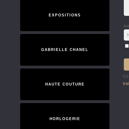
EXPOSITIONS
N
GABRIELLE CHANEL
Ce 
tra
HAUTE COUTURE
HORLOGERIE