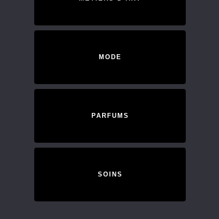
MODE
PARFUMS
SOINS