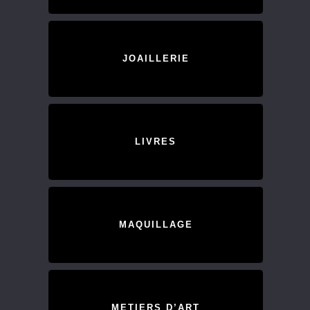
JOAILLERIE
LIVRES
MAQUILLAGE
METIERS D’ART