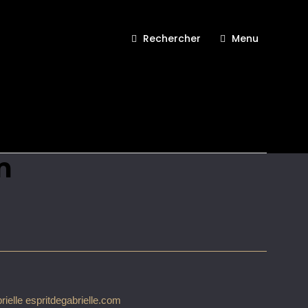
Rechercher
Menu
Greetings from
m