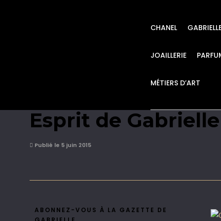
CHANEL
GABRIELL
JOAILLERIE
PARFU
MÉTIERS D’ART
CHANEL Maquillage
Esprit de Gabriell
Publié le 5 juin 2015
ABONNEZ-VOUS À LA GAZETTE DE
GABRIELLE