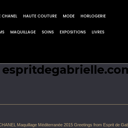
E CHANEL
HAUTE COUTURE
MODE
HORLOGERIE
MS
MAQUILLAGE
SOINS
EXPOSITIONS
LIVRES
 Méditerranée 2015 
e espritdegabrielle.co