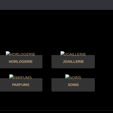
HORLOGERIE
JOAILLERIE
PARFUMS
SOINS