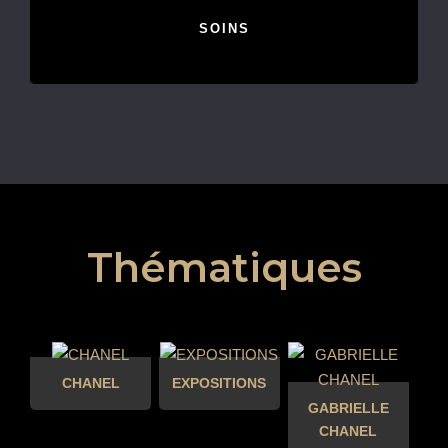
SOINS
Thématiques
CHANEL
EXPOSITIONS
GABRIELLE
CHANEL