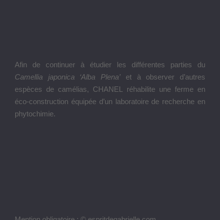
Afin de continuer à étudier les différentes parties du
Camellia japonica ‘Alba Plena’
et à observer d’autres
espèces de camélias, CHANEL réhabilite une ferme en
éco-construction équipée d’un laboratoire de recherche en
phytochimie.
Mention obligatoire : © espritdegabrielle.com