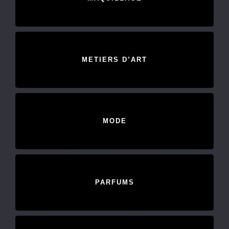
METIERS D’ART
MODE
PARFUMS