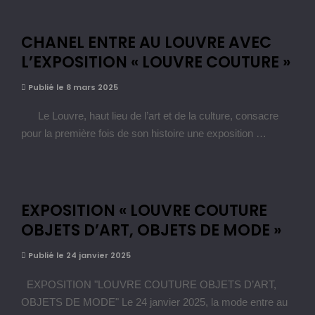
CHANEL ENTRE AU LOUVRE AVEC
L’EXPOSITION « LOUVRE COUTURE »
Publié le 8 mars 2025
Le Louvre, haut lieu de l’art et de la culture, consacre
pour la première fois de son histoire une exposition …
EXPOSITION « LOUVRE COUTURE
OBJETS D’ART, OBJETS DE MODE »
Publié le 24 janvier 2025
EXPOSITION "LOUVRE COUTURE OBJETS D’ART,
OBJETS DE MODE" Le 24 janvier 2025, la mode entre au