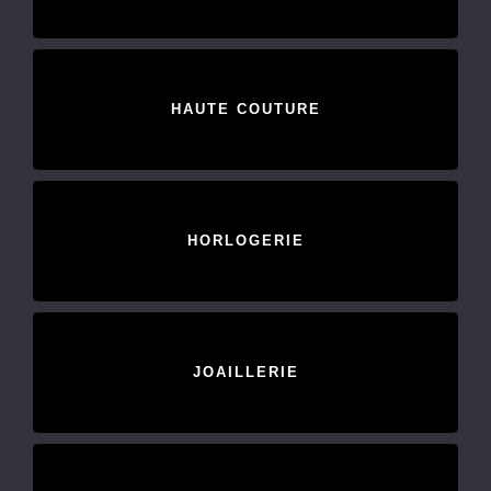
HAUTE COUTURE
HORLOGERIE
JOAILLERIE