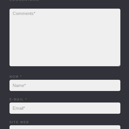
NOM
*
E-MAIL
*
SITE WEB