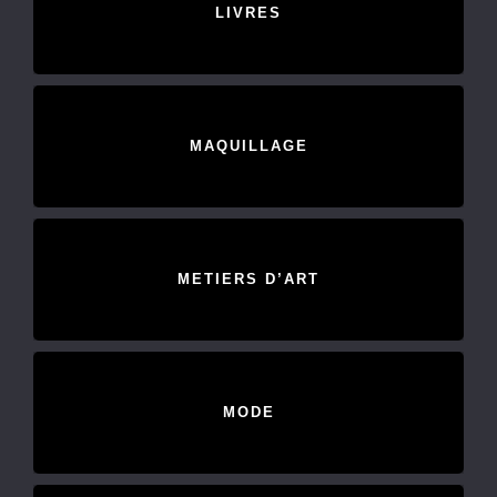
LIVRES
MAQUILLAGE
METIERS D’ART
MODE