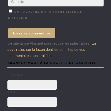
OUI, AJOUTEZ-MOI À VOTRE LISTE DE
DIFFUSION.
Ce site utilise Akismet pour réduire les indésirables.
En
savoir plus sur la façon dont les données de vos
commentaires sont traitées
.
ABONNEZ-VOUS À LA GAZETTE DE GABRIELLE
PRÉNOM
NOM
E-MAIL
*