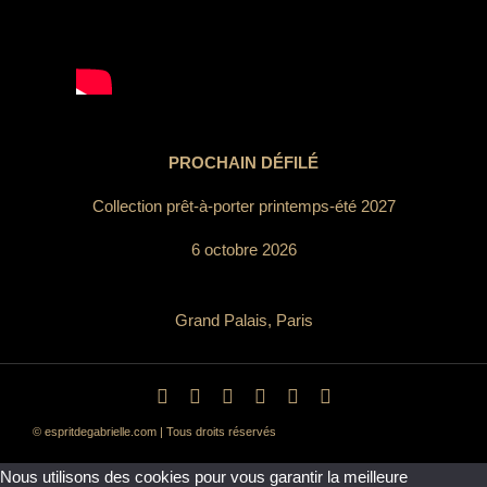
PROCHAIN DÉFILÉ
Collection prêt-à-porter printemps-été 2027
6 octobre 2026
Grand Palais, Paris
© espritdegabrielle.com | Tous droits réservés
Nous utilisons des cookies pour vous garantir la meilleure