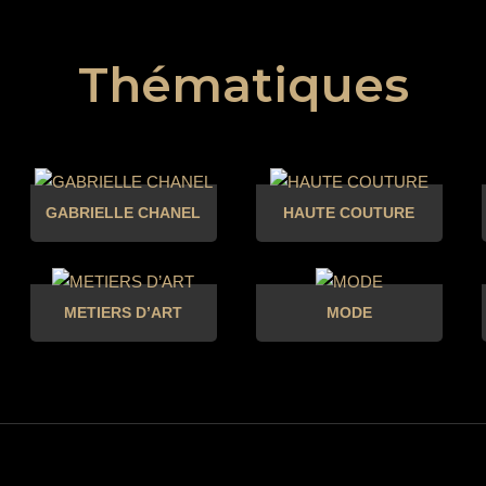
Thématiques
GABRIELLE CHANEL
HAUTE COUTURE
METIERS D’ART
MODE