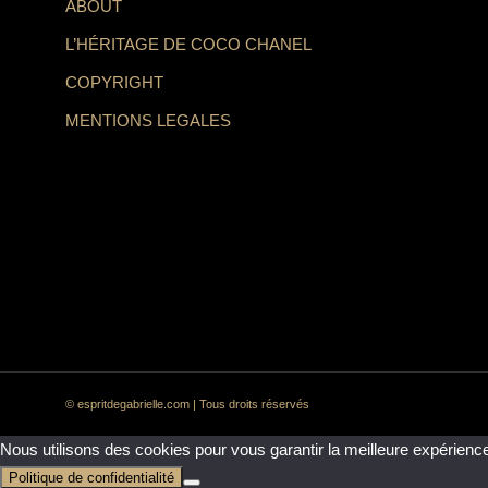
ABOUT
L’HÉRITAGE DE COCO CHANEL
COPYRIGHT
MENTIONS LEGALES
© espritdegabrielle.com | Tous droits réservés
Nous utilisons des cookies pour vous garantir la meilleure expérience
Politique de confidentialité