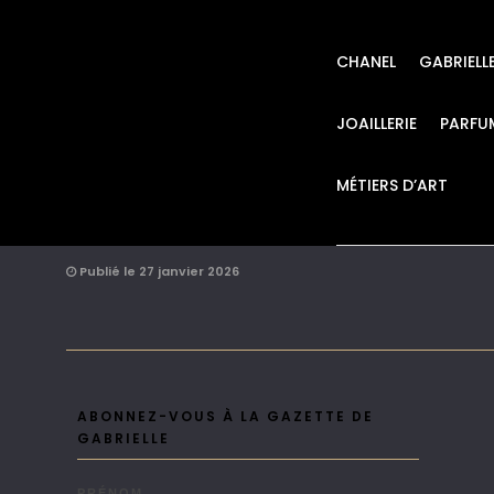
CHANEL
GABRIELL
JOAILLERIE
PARFU
MÉTIERS D’ART
CHANEL CAMPAGN
Publié le 27 janvier 2026
ABONNEZ-VOUS À LA GAZETTE DE
GABRIELLE
PRÉNOM