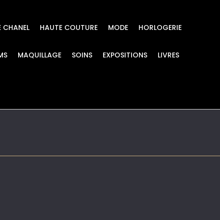
E CHANEL
HAUTE COUTURE
MODE
HORLOGERIE
MS
MAQUILLAGE
SOINS
EXPOSITIONS
LIVRES
E COCO CRUSH HIDE 