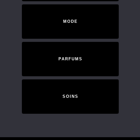
MODE
PARFUMS
SOINS