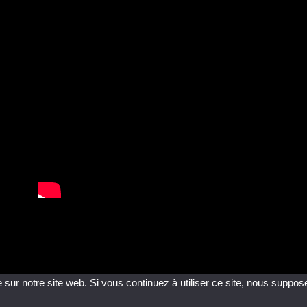
 sur notre site web. Si vous continuez à utiliser ce site, nous suppos