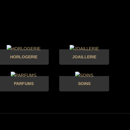
HORLOGERIE
JOAILLERIE
PARFUMS
SOINS