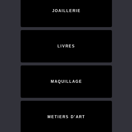
JOAILLERIE
LIVRES
MAQUILLAGE
METIERS D’ART