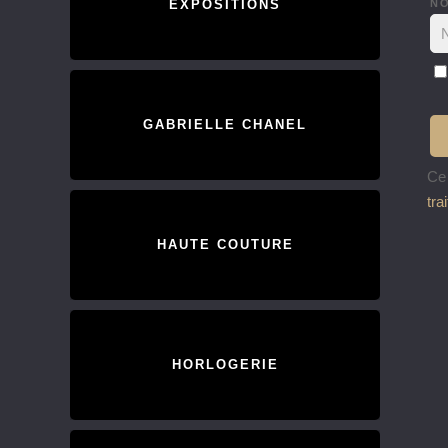
N
EXPOSITIONS
GABRIELLE CHANEL
Ce 
tra
HAUTE COUTURE
HORLOGERIE