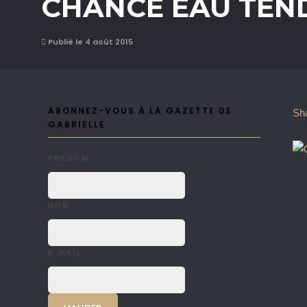
CHANCE EAU TENDR
Publié le 4 août 2015
ABONNEZ-VOUS À LA GAZETTE DE
Sh
GABRIELLE
PRÉNOM
NOM
E-MAIL
*