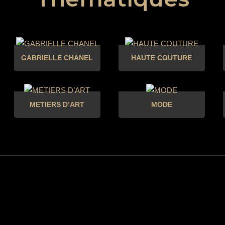
GABRIELLE CHANEL
HAUTE COUTURE
METIERS D’ART
MODE