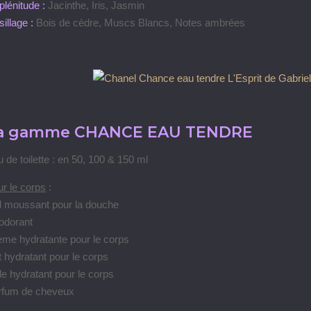
plénitude :
Jacinthe, Iris, Jasmin
sillage :
Bois de cèdre, Muscs Blancs, Notes ambrées
a gamme CHANCE EAU TENDRE
 de toilette : en 50, 100 & 150 ml
r le corps
:
l moussant pour la douche
odorant
me hydratante pour le corps
t hydratant pour le corps
le hydratant pour le corps
rfum de cheveux