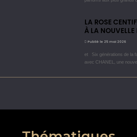
LA ROSE CENTI
À LA NOUVELLE
Publié le 25 mai 2026
et Six générations de la f
avec CHANEL, une nouvel
Thématiques