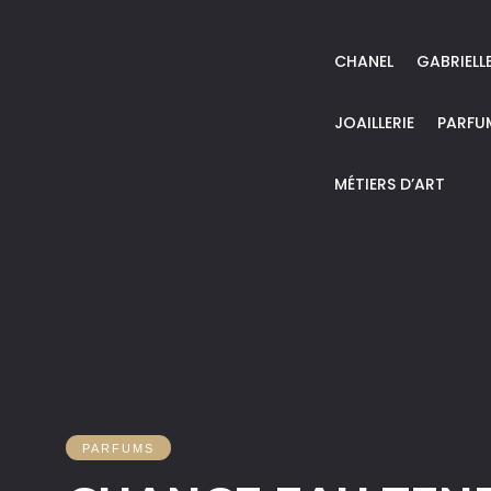
CHANEL
GABRIELL
JOAILLERIE
PARFU
MÉTIERS D’ART
PARFUMS