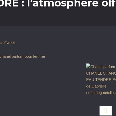
E : l’atmosphère olf
are
Tweet