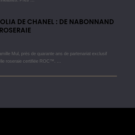
FOLIA DE CHANEL : DE NABONNAND
 ROSERAIE
amille Mul, près de quarante ans de partenariat exclusif
le roseraie certifiée ROC™. …