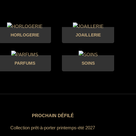
HORLOGERIE
JOAILLERIE
PARFUMS
SOINS
PROCHAIN DÉFILÉ
Collection prêt-à-porter printemps-été 2027