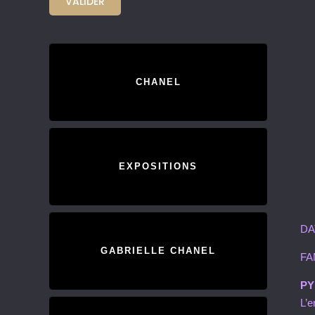
CHANEL
EXPOSITIONS
DA
GABRIELLE CHANEL
FA
PY
L’e