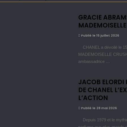
GRACIE ABRAMS
MADEMOISELLE
Publié le 15 juillet 2026
CHANEL a dévoilé le 15 j
MADEMOISELLE CRUSH ABS
ambassadrice …
JACOB ELORDI 
DE CHANEL L’E
L’ACTION
Publié le 28 mai 2026
Depuis 1979 et le mythiq
parfums aux plus grands 