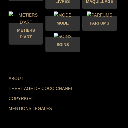
LIVRES
MAQUILLAGE
MODE
PARFUMS
METIERS
D’ART
SOINS
ABOUT
L’HÉRITAGE DE COCO CHANEL
COPYRIGHT
MENTIONS LEGALES