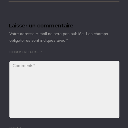
Laisser un commentaire
Votre adresse e-mail ne sera pas publiée.
Les champs
obligatoires sont indiqués avec
*
COMMENTAIRE
*