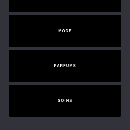
MODE
PARFUMS
SOINS