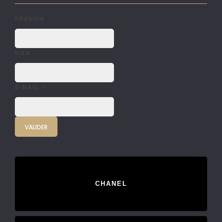
PRÉNOM
NOM
E-MAIL
*
CHANEL