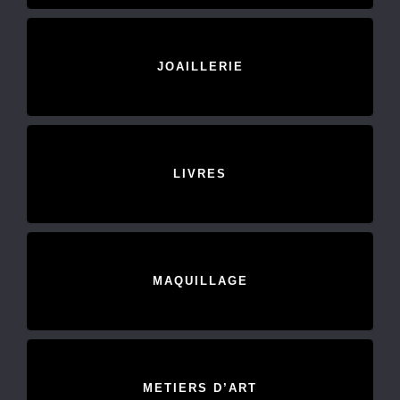
JOAILLERIE
LIVRES
MAQUILLAGE
METIERS D’ART