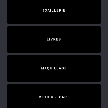
JOAILLERIE
LIVRES
MAQUILLAGE
METIERS D’ART