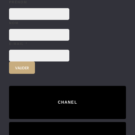
PRÉNOM
NOM
E-MAIL
*
CHANEL