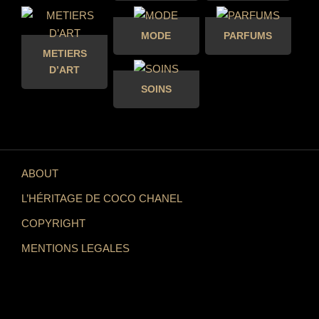
MODE
PARFUMS
METIERS
D’ART
SOINS
ABOUT
L’HÉRITAGE DE COCO CHANEL
COPYRIGHT
MENTIONS LEGALES