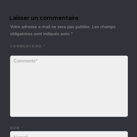
Laisser un commentaire
Votre adresse e-mail ne sera pas publiée.
Les champs
obligatoires sont indiqués avec
*
COMMENTAIRE
*
NOM
*