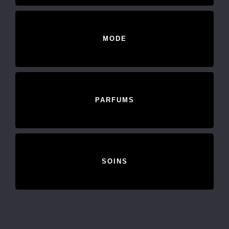
MODE
PARFUMS
SOINS