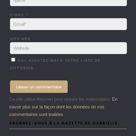
E-MAIL
*
SITE WEB
OUI, AJOUTEZ-MOI À VOTRE LISTE DE
DIFFUSION.
Ce site utilise Akismet pour réduire les indésirables.
En
savoir plus sur la façon dont les données de vos
commentaires sont traitées
.
ABONNEZ-VOUS À LA GAZETTE DE GABRIELLE