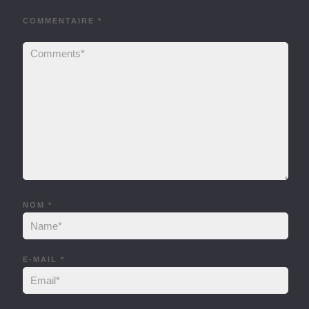
COMMENTAIRE
*
NOM
*
E-MAIL
*