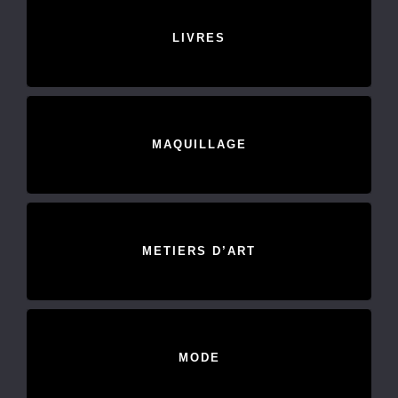
LIVRES
MAQUILLAGE
METIERS D’ART
MODE