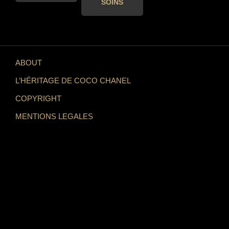
SOINS
ABOUT
L’HÉRITAGE DE COCO CHANEL
COPYRIGHT
MENTIONS LEGALES