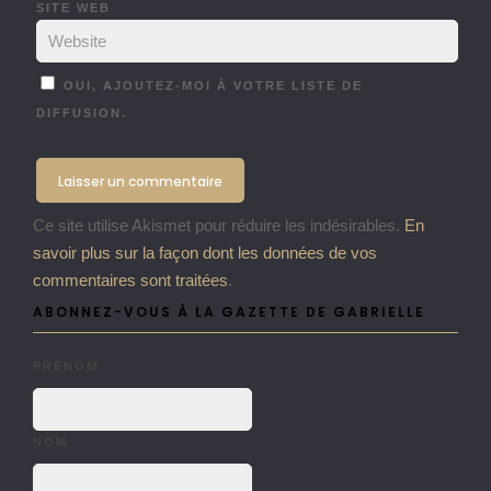
SITE WEB
OUI, AJOUTEZ-MOI À VOTRE LISTE DE
DIFFUSION.
Ce site utilise Akismet pour réduire les indésirables.
En
savoir plus sur la façon dont les données de vos
commentaires sont traitées
.
ABONNEZ-VOUS À LA GAZETTE DE GABRIELLE
PRÉNOM
NOM