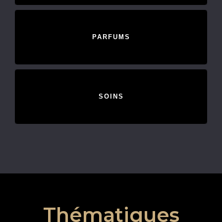
PARFUMS
SOINS
Thématiques