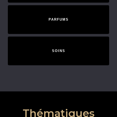
PARFUMS
SOINS
Thématiques