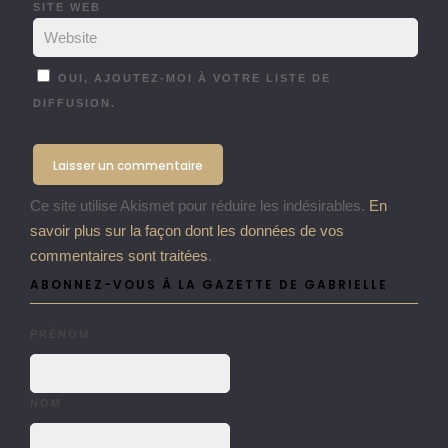
SITE WEB
OUI, AJOUTEZ-MOI À VOTRE LISTE DE
DIFFUSION.
Ce site utilise Akismet pour réduire les indésirables.
En
savoir plus sur la façon dont les données de vos
commentaires sont traitées
.
ABONNEZ-VOUS À LA GAZETTE DE GABRIELLE
PRÉNOM
NOM