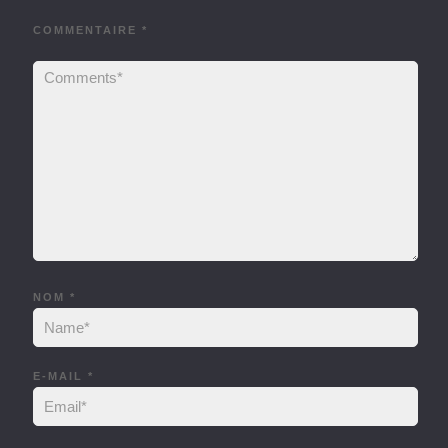
COMMENTAIRE
*
NOM
*
E-MAIL
*