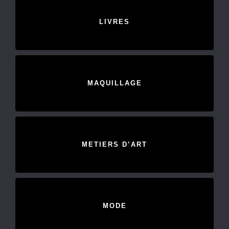
LIVRES
MAQUILLAGE
METIERS D’ART
MODE