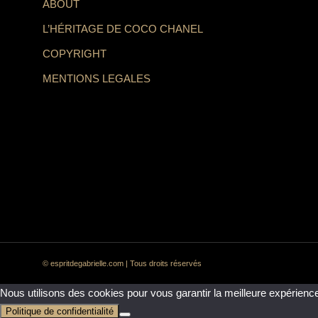
ABOUT
L’HÉRITAGE DE COCO CHANEL
COPYRIGHT
MENTIONS LEGALES
© espritdegabrielle.com | Tous droits réservés
Nous utilisons des cookies pour vous garantir la meilleure expérience
Politique de confidentialité