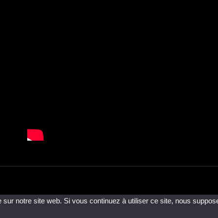
 sur notre site web. Si vous continuez à utiliser ce site, nous suppos