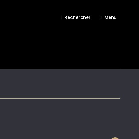
Rechercher
Menu
,S=2)