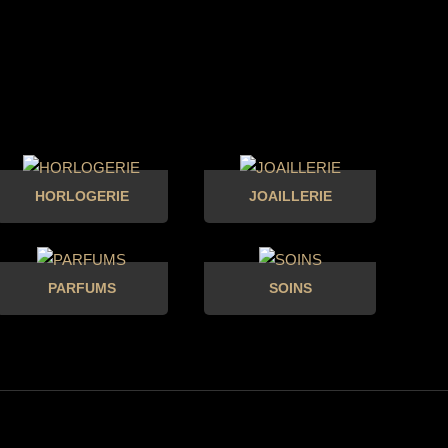
HORLOGERIE
JOAILLERIE
PARFUMS
SOINS