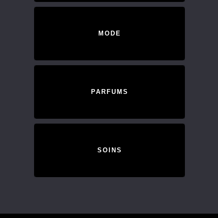
MODE
PARFUMS
SOINS