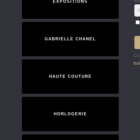
N
EXPOSITIONS
GABRIELLE CHANEL
Ce 
tra
HAUTE COUTURE
HORLOGERIE