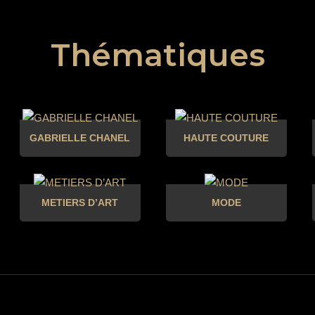
Thématiques
GABRIELLE CHANEL
HAUTE COUTURE
METIERS D’ART
MODE