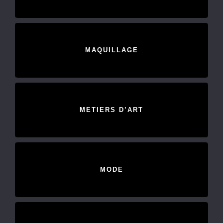
MAQUILLAGE
METIERS D’ART
MODE