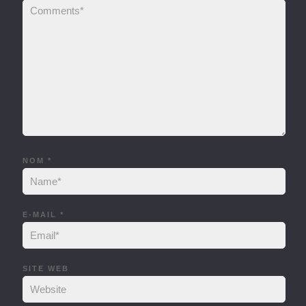
NOM
*
E-MAIL
*
SITE WEB