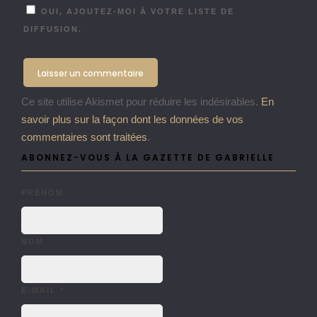
OUI, AJOUTEZ-MOI À VOTRE LISTE DE
DIFFUSION.
Ce site utilise Akismet pour réduire les indésirables.
En
savoir plus sur la façon dont les données de vos
commentaires sont traitées
.
ABONNEZ-VOUS À LA GAZETTE DE GABRIELLE
PRÉNOM
NOM
E-MAIL
*