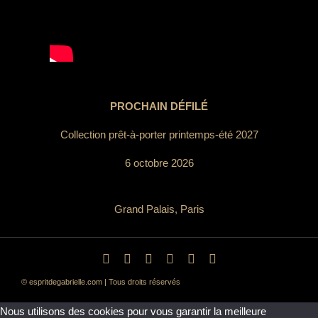
PROCHAIN DÉFILÉ
Collection prêt-à-porter printemps-été 2027
6 octobre 2026
Grand Palais, Paris
© espritdegabrielle.com | Tous droits réservés
Nous utilisons des cookies pour vous garantir la meilleure