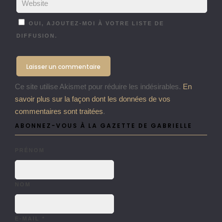
OUI, AJOUTEZ-MOI À VOTRE LISTE DE
DIFFUSION.
Ce site utilise Akismet pour réduire les indésirables.
En
savoir plus sur la façon dont les données de vos
commentaires sont traitées
.
ABONNEZ-VOUS À LA GAZETTE DE GABRIELLE
PRÉNOM
NOM
E-MAIL
*