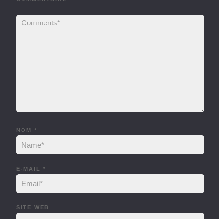
NOM
*
E-MAIL
*
SITE WEB