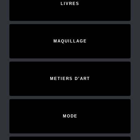
LIVRES
MAQUILLAGE
METIERS D’ART
MODE