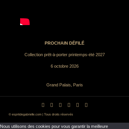
PROCHAIN DÉFILÉ
Collection prêt-à-porter printemps-été 2027
6 octobre 2026
Grand Palais, Paris
© espritdegabrielle.com | Tous droits réservés
Nous utilisons des cookies pour vous garantir la meilleure