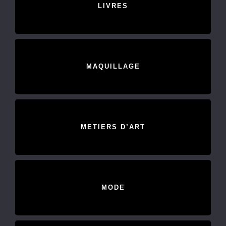
LIVRES
MAQUILLAGE
METIERS D’ART
MODE