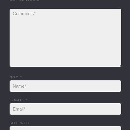
NOM
*
E-MAIL
*
SITE WEB