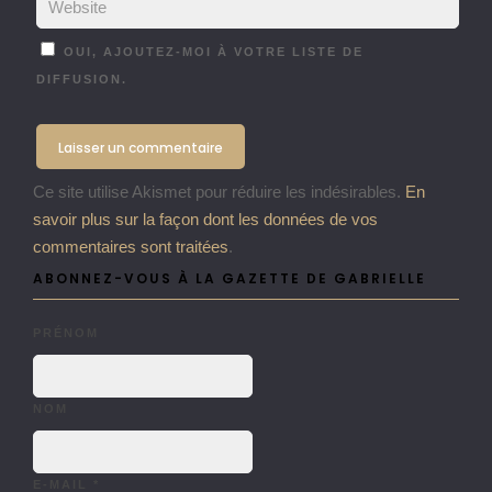
OUI, AJOUTEZ-MOI À VOTRE LISTE DE
DIFFUSION.
Ce site utilise Akismet pour réduire les indésirables.
En
savoir plus sur la façon dont les données de vos
commentaires sont traitées
.
ABONNEZ-VOUS À LA GAZETTE DE GABRIELLE
PRÉNOM
NOM
E-MAIL
*