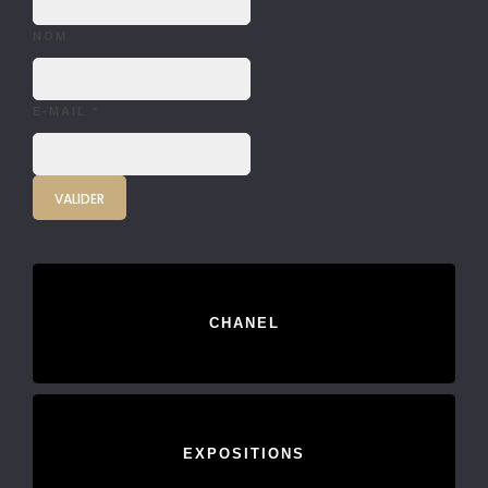
NOM
E-MAIL
*
CHANEL
EXPOSITIONS