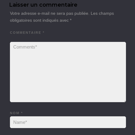
Laisser un commentaire
Votre adresse e-mail ne sera pas publiée.
Les champs
obligatoires sont indiqués avec
*
COMMENTAIRE
*
NOM
*