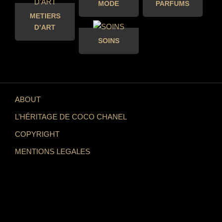
MODE
PARFUMS
METIERS
D’ART
SOINS
ABOUT
L’HÉRITAGE DE COCO CHANEL
COPYRIGHT
MENTIONS LEGALES