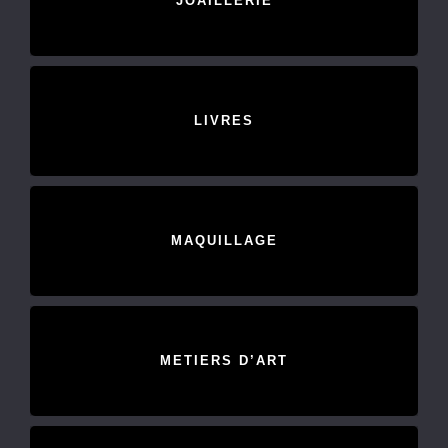
JOAILLERIE
LIVRES
MAQUILLAGE
METIERS D’ART