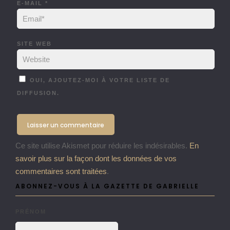
E-MAIL
*
SITE WEB
OUI, AJOUTEZ-MOI À VOTRE LISTE DE
DIFFUSION.
Ce site utilise Akismet pour réduire les indésirables.
En
savoir plus sur la façon dont les données de vos
commentaires sont traitées
.
ABONNEZ-VOUS À LA GAZETTE DE GABRIELLE
PRÉNOM