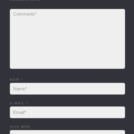
NOM
*
E-MAIL
*
SITE WEB