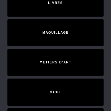
LIVRES
MAQUILLAGE
METIERS D’ART
MODE