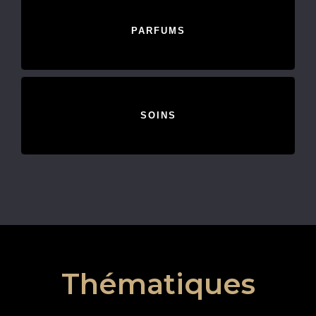
PARFUMS
SOINS
Thématiques