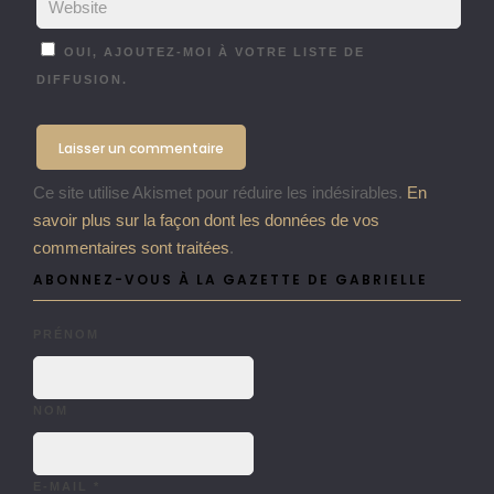
OUI, AJOUTEZ-MOI À VOTRE LISTE DE
DIFFUSION.
Ce site utilise Akismet pour réduire les indésirables.
En
savoir plus sur la façon dont les données de vos
commentaires sont traitées
.
ABONNEZ-VOUS À LA GAZETTE DE GABRIELLE
PRÉNOM
NOM
E-MAIL
*