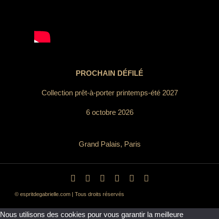
PROCHAIN DÉFILÉ
Collection prêt-à-porter printemps-été 2027
6 octobre 2026
Grand Palais, Paris
© espritdegabrielle.com | Tous droits réservés
Nous utilisons des cookies pour vous garantir la meilleure