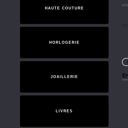
ww
HAUTE COUTURE
Cr
HORLOGERIE
En
JOAILLERIE
LIVRES