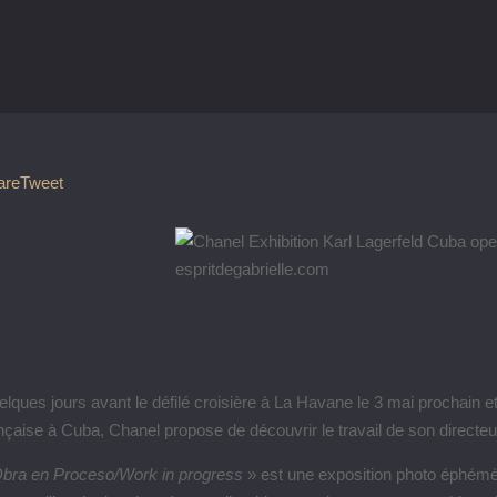
are
Tweet
lques jours avant le défilé croisière à La Havane le 3 mai prochain et
nçaise à Cuba, Chanel propose de découvrir le travail de son directeur
bra en Proceso/Work in progress
» est une exposition photo éphémèr