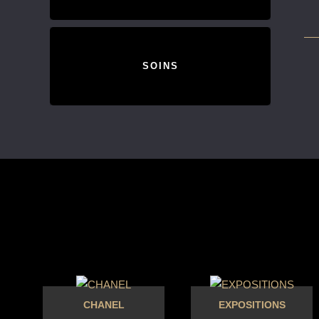
SOINS
CHANEL
EXPOSITIONS