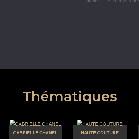
janvier 2025, la mode en
Thématiques
GABRIELLE CHANEL
HAUTE COUTURE