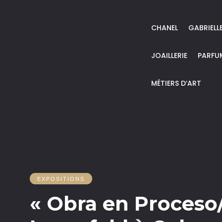
CHANEL
GABRIELL
JOAILLERIE
PARFU
MÉTIERS D’ART
EXPOSITIONS
« Obra en Proceso/