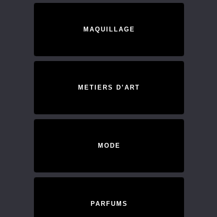
MAQUILLAGE
METIERS D’ART
MODE
PARFUMS