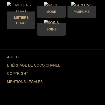
MODE
PARFUMS
METIERS
D’ART
SOINS
ABOUT
L’HÉRITAGE DE COCO CHANEL
COPYRIGHT
MENTIONS LEGALES