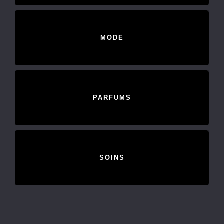
MODE
PARFUMS
SOINS