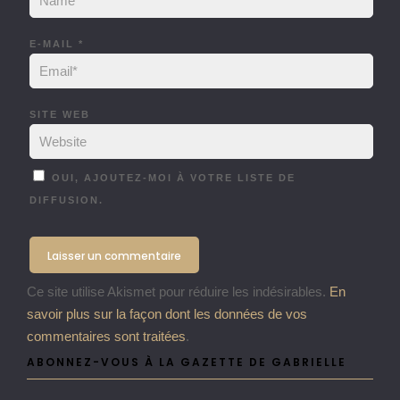
E-MAIL
*
SITE WEB
OUI, AJOUTEZ-MOI À VOTRE LISTE DE
DIFFUSION.
Ce site utilise Akismet pour réduire les indésirables.
En
savoir plus sur la façon dont les données de vos
commentaires sont traitées
.
ABONNEZ-VOUS À LA GAZETTE DE GABRIELLE