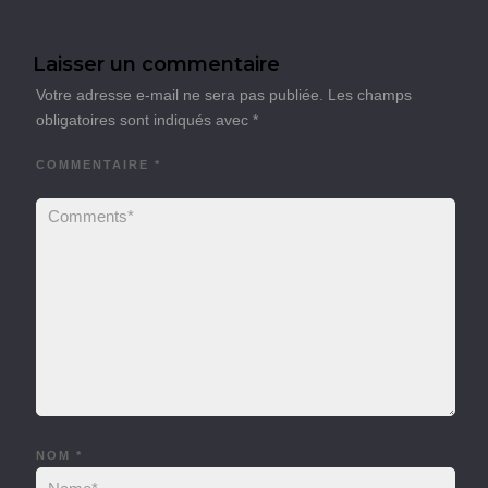
Laisser un commentaire
Votre adresse e-mail ne sera pas publiée.
Les champs
obligatoires sont indiqués avec
*
COMMENTAIRE
*
NOM
*