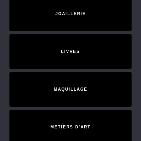
JOAILLERIE
LIVRES
MAQUILLAGE
METIERS D’ART