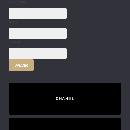
PRÉNOM
NOM
E-MAIL
*
CHANEL