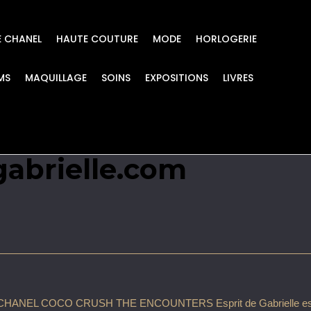
E CHANEL
HAUTE COUTURE
MODE
HORLOGERIE
MS
MAQUILLAGE
SOINS
EXPOSITIONS
LIVRES
SH THE ENCOUNTERS 
gabrielle.com