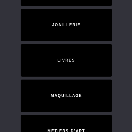
JOAILLERIE
LIVRES
MAQUILLAGE
METIERS D’ART