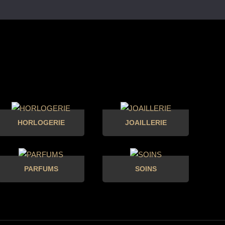
HORLOGERIE
JOAILLERIE
PARFUMS
SOINS