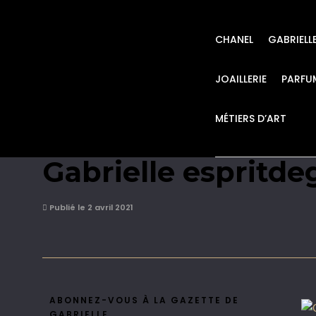
CHANEL
GABRIELL
JOAILLERIE
PARFU
MÉTIERS D’ART
CHANEL COCO CRU
Gabrielle espritde
Publié le 2 avril 2021
ABONNEZ-VOUS À LA GAZETTE DE
GABRIELLE