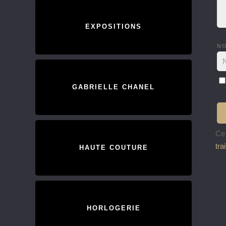
EXPOSITIONS
N
GABRIELLE CHANEL
Ce 
tra
HAUTE COUTURE
HORLOGERIE