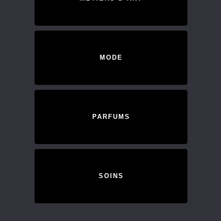
MODE
PARFUMS
SOINS