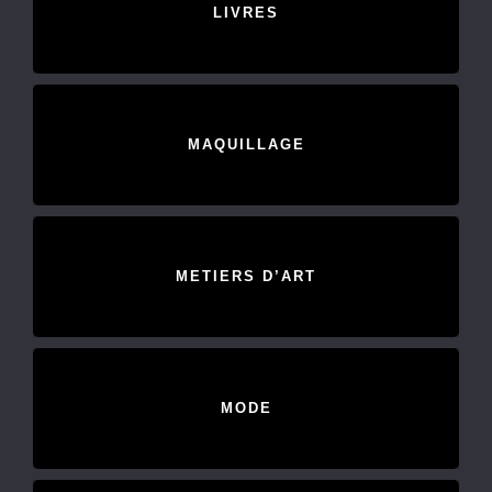
LIVRES
MAQUILLAGE
METIERS D’ART
MODE