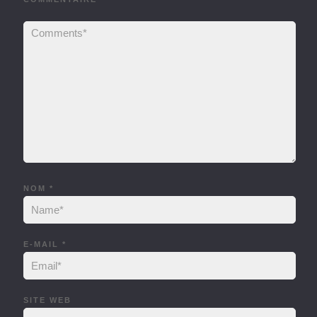
NOM
*
E-MAIL
*
SITE WEB