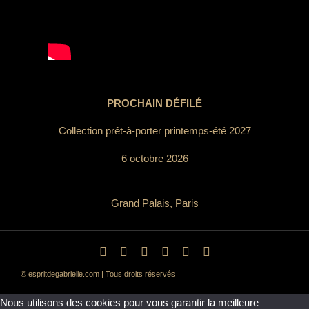
PROCHAIN DÉFILÉ
Collection prêt-à-porter printemps-été 2027
6 octobre 2026
Grand Palais, Paris
© espritdegabrielle.com | Tous droits réservés
Nous utilisons des cookies pour vous garantir la meilleure