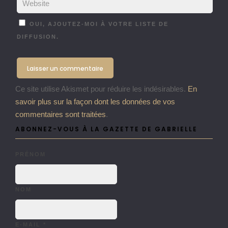
OUI, AJOUTEZ-MOI À VOTRE LISTE DE
DIFFUSION.
Ce site utilise Akismet pour réduire les indésirables.
En
savoir plus sur la façon dont les données de vos
commentaires sont traitées
.
ABONNEZ-VOUS À LA GAZETTE DE GABRIELLE
PRÉNOM
NOM
E-MAIL
*