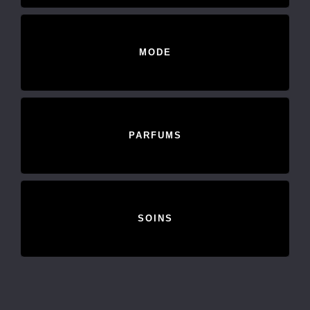
MODE
PARFUMS
SOINS