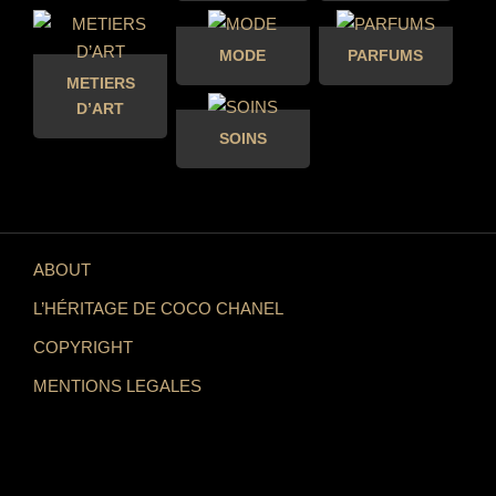
MODE
PARFUMS
METIERS
D’ART
SOINS
ABOUT
L’HÉRITAGE DE COCO CHANEL
COPYRIGHT
MENTIONS LEGALES