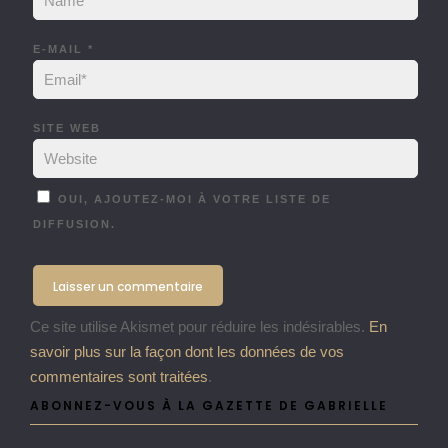
E-MAIL
*
SITE WEB
OUI, AJOUTEZ-MOI À VOTRE LISTE DE
DIFFUSION.
Ce site utilise Akismet pour réduire les indésirables.
En
savoir plus sur la façon dont les données de vos
commentaires sont traitées
.
ABONNEZ-VOUS À LA GAZETTE DE GABRIELLE