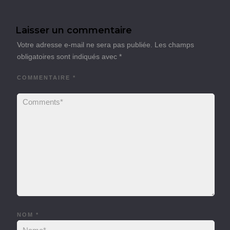
Laisser un commentaire
Votre adresse e-mail ne sera pas publiée.
Les champs
obligatoires sont indiqués avec
*
COMMENTAIRE
*
NOM
*