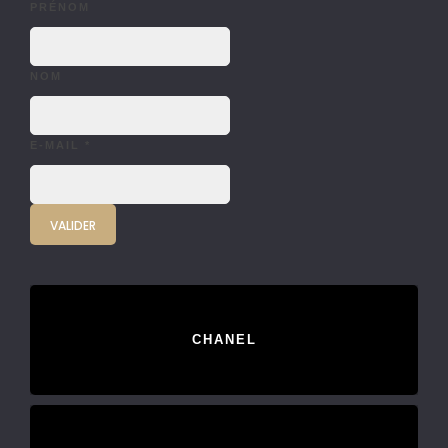
PRÉNOM
NOM
E-MAIL
*
CHANEL